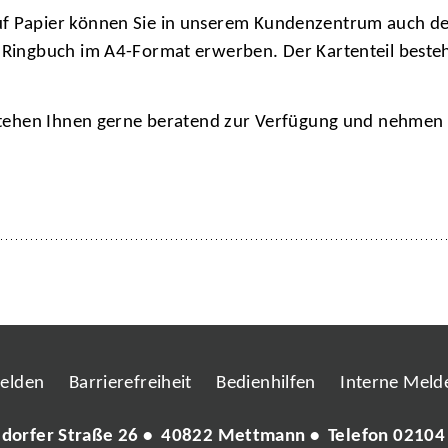
uf Papier können Sie in unserem Kundenzentrum auch d
 Ringbuch im A4-Format erwerben. Der Kartenteil beste
tehen Ihnen gerne beratend zur Verfügung und nehmen I
melden
Barrierefreiheit
Bedienhilfen
Interne Melde
ldorfer Straße 26 • 40822 Mettmann • Telefon
02104