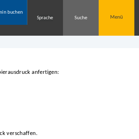
min buchen
Menü
Suche
Sprache
ierausdruck anfertigen:
ck verschaffen.