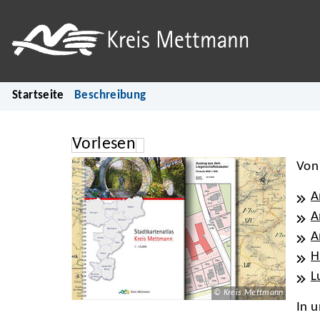
Startseite
Beschreibung
Vorlesen
Von
A
A
A
H
L
© Kreis Mettmann
In 