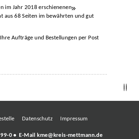
en im Jahr 2018 erschienenen
ht aus 68 Seiten im bewährten und gut
hre Aufträge und Bestellungen per Post
stelle
Datenschutz
Impressum
 99-0
• E-Mail
kme@kreis-mettmann.de