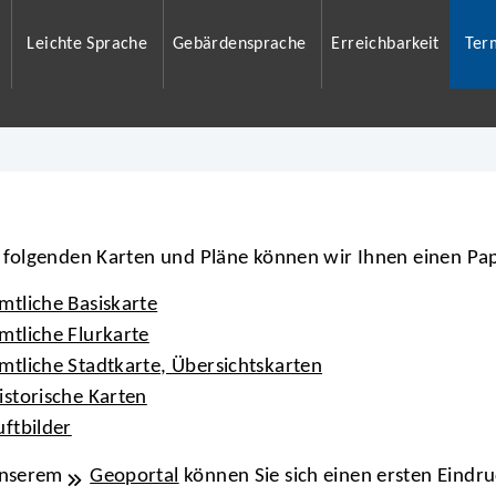
Leichte Sprache
Gebärdensprache
Erreichbarkeit
Ter
 folgenden Karten und Pläne können wir Ihnen einen Pap
mtliche Basiskarte
mtliche Flurkarte
mtliche Stadtkarte, Übersichtskarten
istorische Karten
uftbilder
unserem
Geoportal
können Sie sich einen ersten Eindru