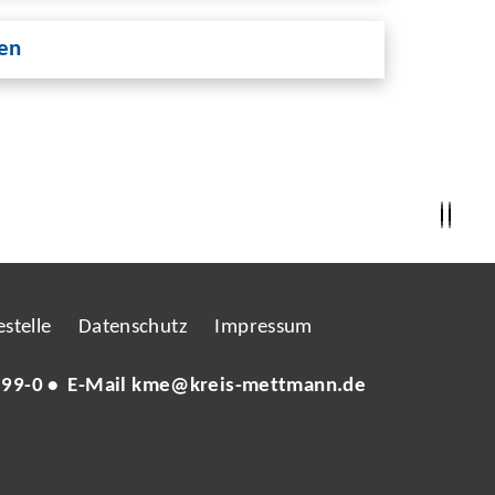
ren
stelle
Datenschutz
Impressum
 99-0
• E-Mail
kme@kreis-mettmann.de