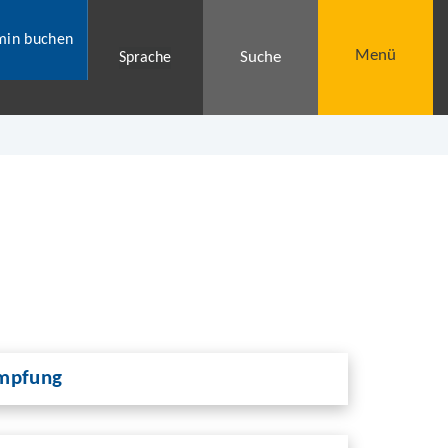
min buchen
Menü
Suche
Sprache
Impfung