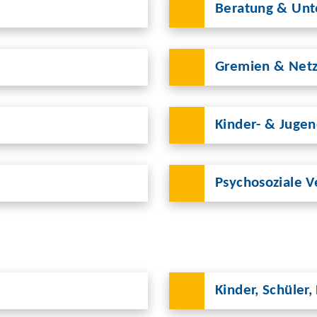
Beratung & Unt
Gremien & Net
Kinder- & Juge
Psychosoziale V
Kinder, Schüler,