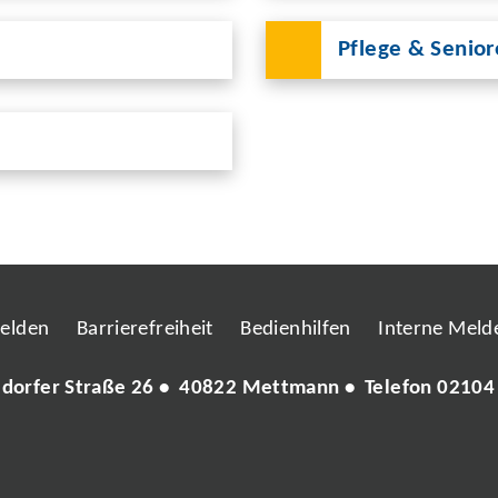
Pflege & Senio
melden
Barrierefreiheit
Bedienhilfen
Interne Melde
ldorfer Straße 26 • 40822 Mettmann • Telefon
02104