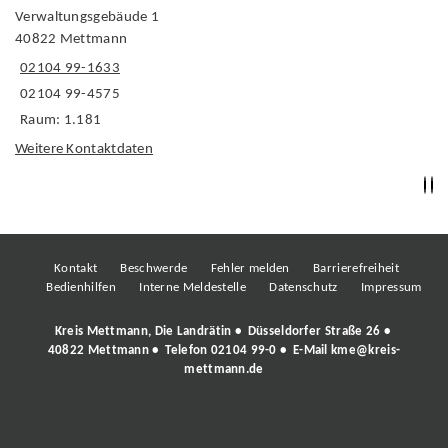
Verwaltungsgebäude 1
40822 Mettmann
02104 99-1633
02104 99-4575
Raum: 1.181
Weitere Kontaktdaten
Kontakt
Beschwerde
Fehler melden
Barrierefreiheit
Bedienhilfen
Interne Meldestelle
Datenschutz
Impressum
Kreis Mettmann, Die Landrätin • Düsseldorfer Straße 26 •
40822 Mettmann • Telefon
02104 99-0
• E-Mail
kme@kreis-
mettmann.de