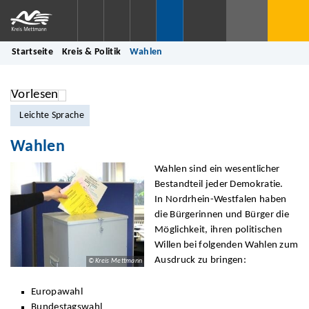
Startseite
Kreis & Politik
Wahlen
Vorlesen
Leichte Sprache
Wahlen
Wahlen sind ein wesentlicher
Bestandteil jeder Demokratie.
In Nordrhein-Westfalen haben
die Bürgerinnen und Bürger die
Möglichkeit, ihren politischen
Willen bei folgenden Wahlen zum
Ausdruck zu bringen:
© Kreis Mettmann
Europawahl
Bundestagswahl