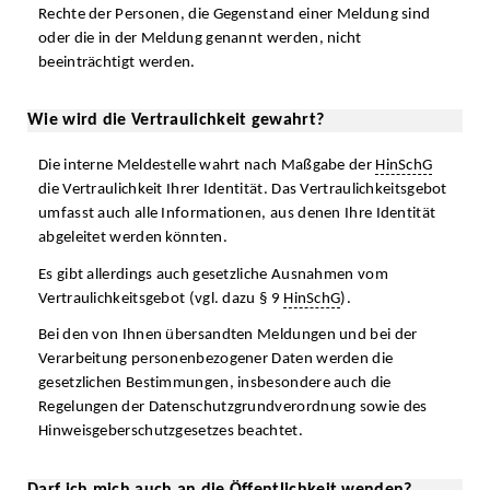
Rechte der Personen, die Gegenstand einer Meldung sind
oder die in der Meldung genannt werden, nicht
beeinträchtigt werden.
Wie wird die Vertraulichkeit gewahrt?
Die interne Meldestelle wahrt nach Maßgabe der
HinSchG
die Vertraulichkeit Ihrer Identität. Das Vertraulichkeitsgebot
umfasst auch alle Informationen, aus denen Ihre Identität
abgeleitet werden könnten.
Es gibt allerdings auch gesetzliche Ausnahmen vom
Vertraulichkeitsgebot (vgl. dazu § 9
HinSchG
).
Bei den von Ihnen übersandten Meldungen und bei der
Verarbeitung personenbezogener Daten werden die
gesetzlichen Bestimmungen, insbesondere auch die
Regelungen der Datenschutzgrundverordnung sowie des
Hinweisgeberschutzgesetzes beachtet.
Darf ich mich auch an die Öffentlichkeit wenden?