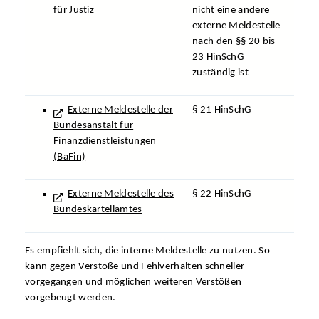
für Justiz
nicht eine andere
externe Meldestelle
nach den §§ 20 bis
23 HinSchG
zuständig ist
Externe Meldestelle der
§ 21 HinSchG
Bundesanstalt für
Finanzdienstleistungen
(BaFin)
Externe Meldestelle des
§ 22 HinSchG
Bundeskartellamtes
Es empfiehlt sich, die interne Meldestelle zu nutzen. So
kann gegen Verstöße und Fehlverhalten schneller
vorgegangen und möglichen weiteren Verstößen
vorgebeugt werden.