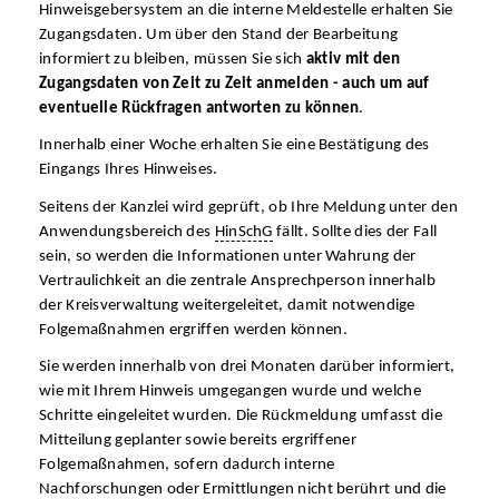
Hinweisgebersystem an die interne Meldestelle erhalten Sie
Zugangsdaten. Um über den Stand der Bearbeitung
informiert zu bleiben, müssen Sie sich
aktiv mit den
Zugangsdaten von Zeit zu Zeit anmelden - auch um auf
eventuelle Rückfragen antworten zu können
.
Innerhalb einer Woche erhalten Sie eine Bestätigung des
Eingangs Ihres Hinweises.
Seitens der Kanzlei wird geprüft, ob Ihre Meldung unter den
Anwendungsbereich des
HinSchG
fällt. Sollte dies der Fall
sein, so werden die Informationen unter Wahrung der
Vertraulichkeit an die zentrale Ansprechperson innerhalb
der Kreisverwaltung weitergeleitet, damit notwendige
Folgemaßnahmen ergriffen werden können.
Sie werden innerhalb von drei Monaten darüber informiert,
wie mit Ihrem Hinweis umgegangen wurde und welche
Schritte eingeleitet wurden. Die Rückmeldung umfasst die
Mitteilung geplanter sowie bereits ergriffener
Folgemaßnahmen, sofern dadurch interne
Nachforschungen oder Ermittlungen nicht berührt und die