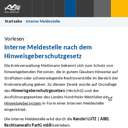
Startseite
Interne Meldestelle
Vorlesen
Interne Meldestelle nach dem
Hinweisgeberschutzgesetz
Die Kreisverwaltung Mettmann bekennt sich zum Schutz von
hinweisgebenden Personen, die in gutem Glauben Hinweise auf
Straftaten oder schwerwiegende Rechtsverstöße im Bereich der
Kreisverwaltung geben. Zu diesem Zweck wurde auf Grundlage
des
Hinweisgeberschutzgesetzes
(HinSchG) und des
Ausführungsgesetzes des Landes Nordrhein-Westfalen ein
Hinweisgebersystem
in Form einer internen Meldestelle
eingerichtet.
Die interne Meldestelle wird durch die
Kanzlei LUTZ | ABEL
Rechtsanwalts PartG mbB
betrieben.