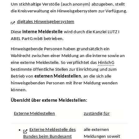
Um stichhaltige Verstöße (auch anonym) abzugeben, stellt
die Kreisverwaltung ein Hinweisgebersystem zur Verfügung.
digitales Hinweisgebersystem
Diese
interne
Meldestelle
wird durch die Kanzlei LUTZ I
ABEL PartG mbB betrieben.
Hinweisgebende Personen haben grundsätzlich ein
Wahlrecht zwischen einer Meldung an die interne sowie an
eine externe Meldestelle. So verpflichtet das
HinSchG
bestimmte öffentliche Stellen zur Einrichtung und zum
Betrieb von
externen
Meldestellen
, an die sich alle
hinweisgebenden Personen mit ihrer Meldung wenden
können.
Übersicht über externe Meldestellen:
Externe Meldestellen
zuständig für
Externe Meldestelle des
alle externen
Bundes beim Bundesamt
Meldungen soweit