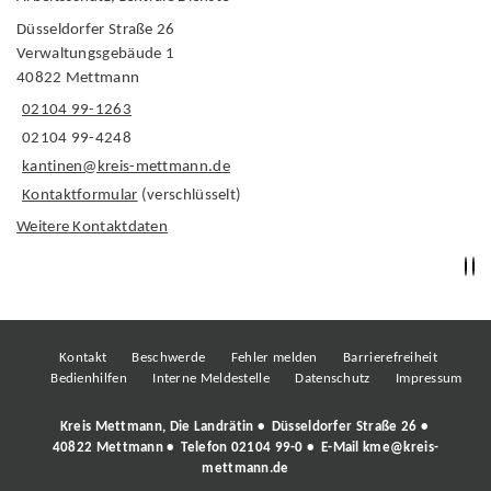
Düsseldorfer Straße 26
Verwaltungsgebäude 1
40822 Mettmann
02104 99-1263
02104 99-4248
kantinen@kreis-mettmann.de
Kontaktformular
(verschlüsselt)
Weitere Kontaktdaten
Kontakt
Beschwerde
Fehler melden
Barrierefreiheit
Bedienhilfen
Interne Meldestelle
Datenschutz
Impressum
Kreis Mettmann, Die Landrätin • Düsseldorfer Straße 26 •
40822 Mettmann • Telefon
02104 99-0
• E-Mail
kme@kreis-
mettmann.de