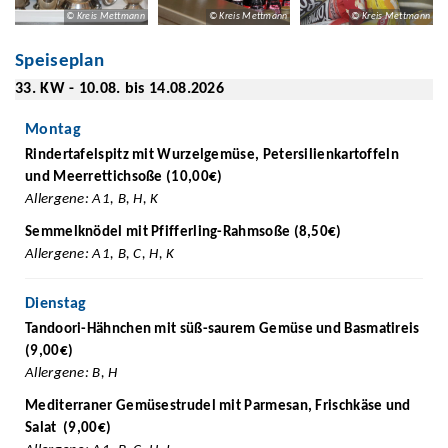
© Kreis Mettmann
© Kreis Mettmann
© Kreis Mettmann
Speiseplan
33. KW - 10.08. bis 14.08.2026
Montag
Rindertafelspitz mit Wurzelgemüse, Petersilienkartoffeln
und Meerrettichsoße (10,00€)
Allergene: A1, B, H, K
Semmelknödel mit Pfifferling-Rahmsoße (8,50€)
Allergene: A1, B, C, H, K
Dienstag
Tandoori-Hähnchen mit süß-saurem Gemüse und Basmatireis
(9,00€)
Allergene: B, H
Mediterraner Gemüsestrudel mit Parmesan, Frischkäse und
Salat (9,00€)