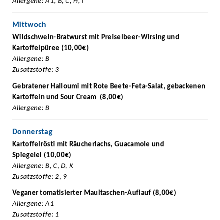
Allergene: A1, B, C, H, I
Mittwoch
Wildschwein-Bratwurst mit Preiselbeer-Wirsing und
Kartoffelpüree (10,00€)
Allergene: B
Zusatzstoffe: 3
Gebratener Halloumi mit Rote Beete-Feta-Salat, gebackenen
Kartoffeln und Sour Cream
(8,00€)
Allergene: B
Donnerstag
Kartoffelrösti mit Räucherlachs, Guacamole und
Spiegelei (10,00€)
Allergene: B, C, D, K
Zusatzstoffe: 2, 9
Veganer tomatisierter Maultaschen-Auflauf (8,00€)
Allergene: A1
Zusatzstoffe: 1