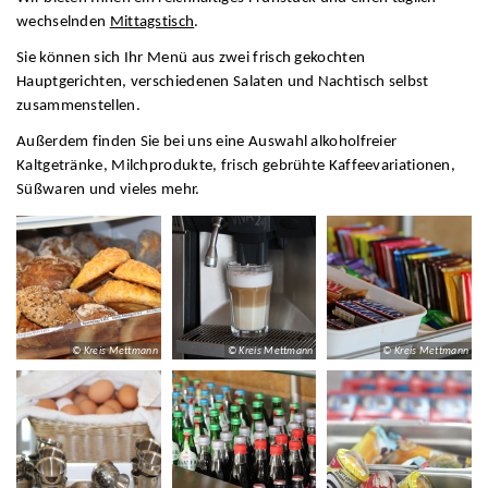
wechselnden
Mittagstisch
.
Sie können sich Ihr Menü aus zwei frisch gekochten
Hauptgerichten, verschiedenen Salaten und Nachtisch selbst
zusammenstellen.
Außerdem finden Sie bei uns eine Auswahl alkoholfreier
Kaltgetränke, Milchprodukte, frisch gebrühte Kaffeevariationen,
Süßwaren und vieles mehr.
© Kreis Mettmann
© Kreis Mettmann
© Kreis Mettmann