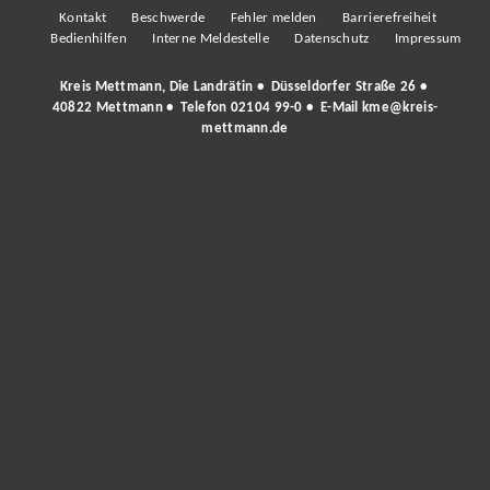
Kontakt
Beschwerde
Fehler melden
Barrierefreiheit
Bedienhilfen
Interne Meldestelle
Datenschutz
Impressum
Kreis Mettmann, Die Landrätin • Düsseldorfer Straße 26 •
40822 Mettmann • Telefon
02104 99-0
• E-Mail
kme@kreis-
mettmann.de