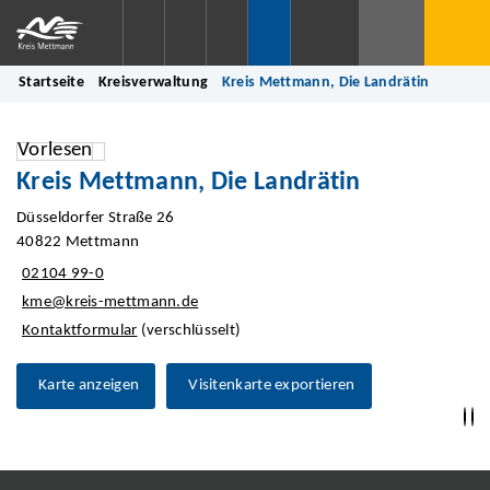
Startseite
Kreisverwaltung
Kreis Mettmann, Die Landrätin
Vorlesen
Kreis Mettmann, Die Landrätin
Düsseldorfer Straße 26
40822 Mettmann
02104 99-0
kme@kreis-mettmann.de
Kontaktformular
(verschlüsselt)
Karte anzeigen
Visitenkarte exportieren