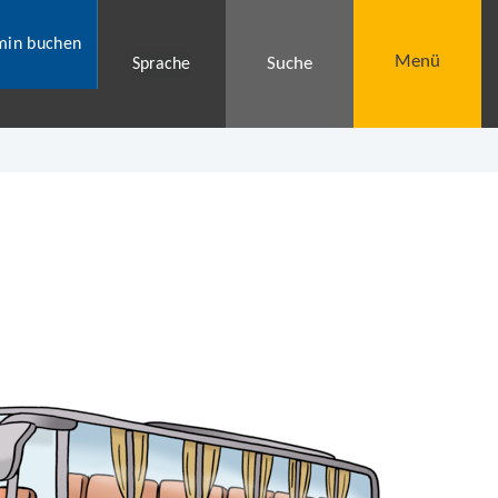
min buchen
Menü
Suche
Sprache