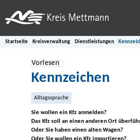
Startseite
Kreisverwaltung
Dienstleistungen
Kennzeic
Vorlesen
Kennzeichen
Alltagssprache
Sie wollen ein Kfz anmelden?
Das Kfz soll an einen anderen Ort überfü
Oder Sie haben einen alten Wagen?
Oder Sie wollen ein Kfz importieren?