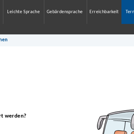
Leichte Sprache
Gebärdensprache
Erreichbarkeit
Ter
hen
hrt werden?