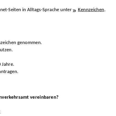
rnet-Seiten in Alltags-Sprache unter
Kennzeichen
.
nnzeichen genommen.
nutzen.
 Jahre.
antragen.
enverkehrsamt vereinbaren?
t