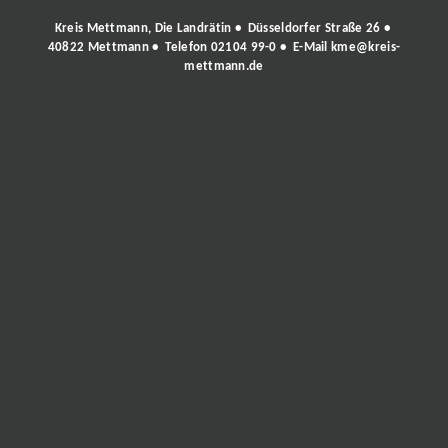
Kreis Mettmann, Die Landrätin • Düsseldorfer Straße 26 •
40822 Mettmann • Telefon
02104 99-0
• E-Mail
kme@kreis-
mettmann.de