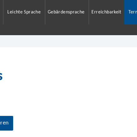
Leichte Sprache
Gebärdensprache
Erreichbarkeit
Ter
s
eren