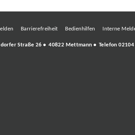
melden
Barrierefreiheit
Bedienhilfen
Interne Melde
ldorfer Straße 26 • 40822 Mettmann • Telefon
02104