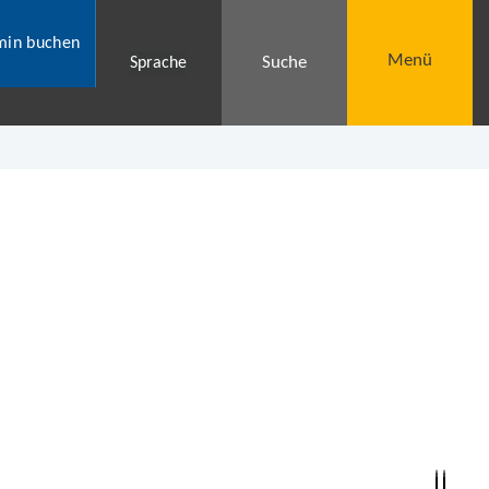
min buchen
Menü
Suche
Sprache