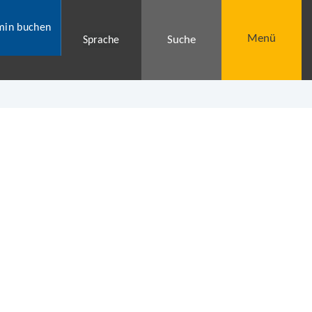
min buchen
Menü
Suche
Sprache