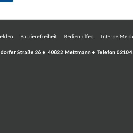
melden
Barrierefreiheit
Bedienhilfen
Interne Melde
ldorfer Straße 26 • 40822 Mettmann • Telefon
02104