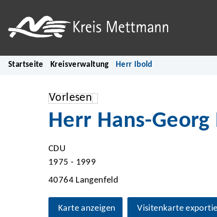
Startseite
Kreisverwaltung
Herr Ibold
Vorlesen
Herr Hans-Georg 
CDU
1975 - 1999
40764 Langenfeld
Karte anzeigen
Visitenkarte exporti