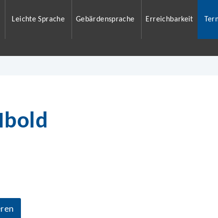
Leichte Sprache
Gebärdensprache
Erreichbarkeit
Ter
Ibold
eren