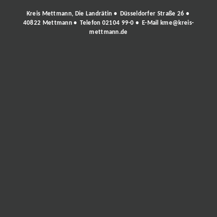
Kreis Mettmann, Die Landrätin • Düsseldorfer Straße 26 •
40822 Mettmann • Telefon
02104 99-0
• E-Mail
kme@kreis-
mettmann.de