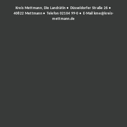
Kreis Mettmann, Die Landrätin • Düsseldorfer Straße 26 •
40822 Mettmann • Telefon
02104 99-0
• E-Mail
kme@kreis-
mettmann.de