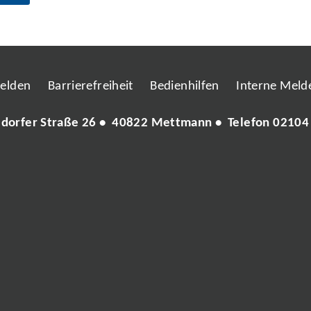
melden
Barrierefreiheit
Bedienhilfen
Interne Melde
ldorfer Straße 26 • 40822 Mettmann • Telefon
02104