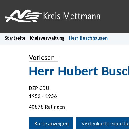
Startseite
Kreisverwaltung
Herr Buschhausen
Vorlesen
Herr Hubert Bus
DZP CDU
1952 - 1956
40878 Ratingen
Karte anzeigen
Visitenkarte exporti