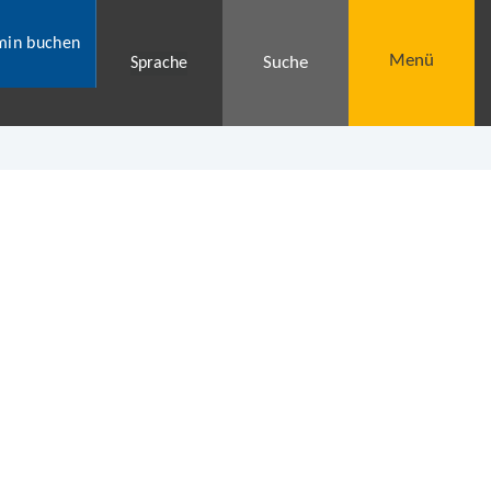
min buchen
Menü
Suche
Sprache