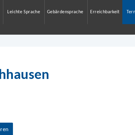
Leichte Sprache
Gebärdensprache
Erreichbarkeit
Ter
chhausen
eren