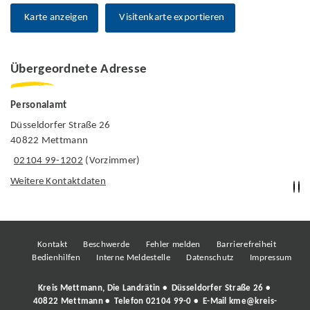
Karte anzeigen
Visitenkarte exportieren
Übergeordnete Adresse
Personalamt
Düsseldorfer Straße 26
40822 Mettmann
02104 99-1202
(Vorzimmer)
Weitere Kontaktdaten
Kontakt
Beschwerde
Fehler melden
Barrierefreiheit
Bedienhilfen
Interne Meldestelle
Datenschutz
Impressum
Kreis Mettmann, Die Landrätin • Düsseldorfer Straße 26 •
40822 Mettmann • Telefon
02104 99-0
• E-Mail
kme@kreis-