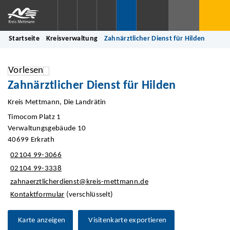
Startseite
Kreisverwaltung
Zahnärztlicher Dienst für Hilden
Vorlesen
Zahnärztlicher Dienst für Hilden
Kreis Mettmann, Die Landrätin
Timocom Platz 1
Verwaltungsgebäude 10
40699 Erkrath
02104 99-3066
02104 99-3338
zahnaerztlicherdienst@kreis-mettmann.de
Kontaktformular
(verschlüsselt)
Karte anzeigen
Visitenkarte exportieren