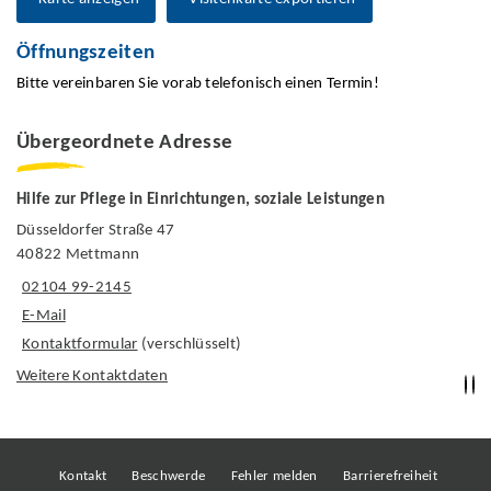
Öffnungszeiten
Bitte vereinbaren Sie vorab telefonisch einen Termin!
Übergeordnete Adresse
Hilfe zur Pflege in Einrichtungen, soziale Leistungen
Düsseldorfer Straße 47
40822 Mettmann
02104 99-2145
E-Mail
Kontaktformular
(verschlüsselt)
Weitere Kontaktdaten
Kontakt
Beschwerde
Fehler melden
Barrierefreiheit