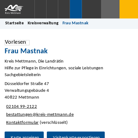
Startseite
Kreisverwaltung
Frau Mastnak
Vorlesen
Frau Mastnak
Kreis Mettmann, Die Landrätin
Hilfe zur Pflege in Einrichtungen, soziale Leistungen
Sachgebietsleiterin
Düsseldorfer Straße 47
Verwaltungsgebäude 4
40822 Mettmann
02104 99-2122
bestattungen@kreis-mettmann.de
Kontaktformular
(verschlüsselt)
Karte anzeigen
Visitenkarte exportieren