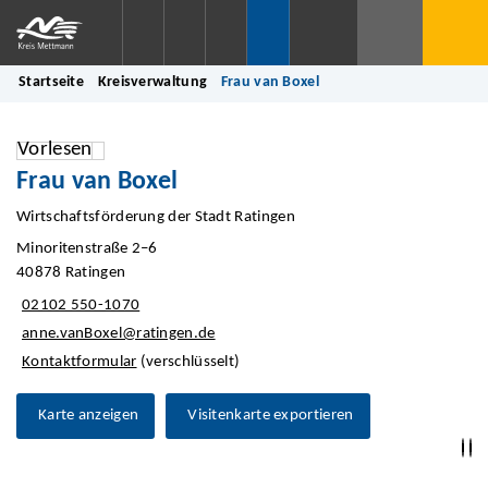
Startseite
Kreisverwaltung
Frau van Boxel
Vorlesen
Frau van Boxel
Wirtschaftsförderung der Stadt Ratingen
Minoritenstraße 2–6
40878 Ratingen
02102 550-1070
anne.vanBoxel@ratingen.de
Kontaktformular
(verschlüsselt)
Karte anzeigen
Visitenkarte exportieren