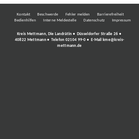
Kontakt
Beschwerde
Fehler melden
Barrierefreiheit
Bedienhilfen
Interne Meldestelle
Datenschutz
Impressum
Kreis Mettmann, Die Landrätin • Düsseldorfer Straße 26 •
40822 Mettmann • Telefon
02104 99-0
• E-Mail
kme@kreis-
mettmann.de