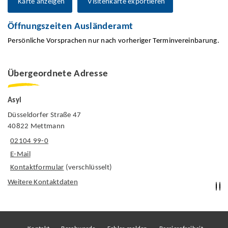
Karte anzeigen
Visitenkarte exportieren
Öffnungszeiten Ausländeramt
Persönliche Vorsprachen nur nach vorheriger Terminvereinbarung.
Übergeordnete Adresse
Asyl
Düsseldorfer Straße 47
40822 Mettmann
02104 99-0
E-Mail
Kontaktformular
(verschlüsselt)
Weitere Kontaktdaten