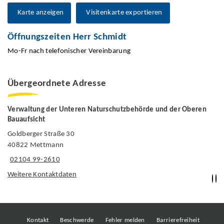
Karte anzeigen
Visitenkarte exportieren
Öffnungszeiten Herr Schmidt
Mo-Fr nach telefonischer Vereinbarung
Übergeordnete Adresse
Verwaltung der Unteren Naturschutzbehörde und der Oberen
Bauaufsicht
Goldberger Straße 30
40822 Mettmann
02104 99-2610
Weitere Kontaktdaten
Kontakt
Beschwerde
Fehler melden
Barrierefreiheit