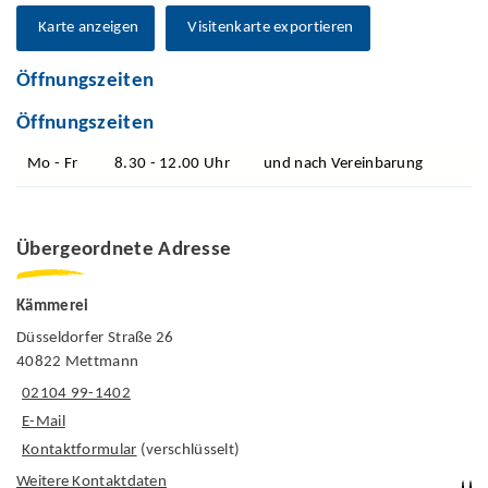
Karte anzeigen
Visitenkarte exportieren
Öffnungszeiten
Öffnungszeiten
Mo - Fr
8.30 - 12.00 Uhr
und nach Vereinbarung
Übergeordnete Adresse
Kämmerei
Düsseldorfer Straße 26
40822 Mettmann
02104 99-1402
E-Mail
Kontaktformular
(verschlüsselt)
Weitere Kontaktdaten