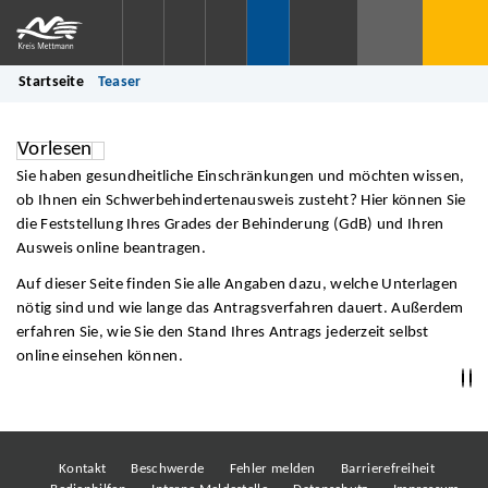
Startseite
Teaser
Vorlesen
Sie haben gesundheitliche Einschränkungen und möchten wissen,
ob Ihnen ein Schwerbehindertenausweis zusteht? Hier können Sie
die Feststellung Ihres Grades der Behinderung (GdB) und Ihren
Ausweis online beantragen.
Auf dieser Seite finden Sie alle Angaben dazu, welche Unterlagen
nötig sind und wie lange das Antragsverfahren dauert. Außerdem
erfahren Sie, wie Sie den Stand Ihres Antrags jederzeit selbst
online einsehen können.
Kontakt
Beschwerde
Fehler melden
Barrierefreiheit