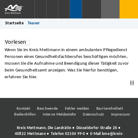
Startseite
Teaser
Vorlesen
Wenn Sie im Kreis Mettmann in einem ambulanten Pflegedienst
Personen eines Gesundheitsfachberufes beschäftigen möchten,
müssen Sie die Aufnahme und Beendigung dieser Tätigkeit zuvor
beim Gesundheitsamt anzeigen. Was Sie hierfür benötigen,
erfahren Sie hier.
Kontakt
Beschwerde
Fehler melden
Barrierefreiheit
Bedienhilfen
Interne Meldestelle
Datenschutz
Impressum
Kreis Mettmann, Die Landrätin • Düsseldorfer Straße 26 •
40822 Mettmann • Telefon
02104 99-0
• E-Mail
kme@kreis-