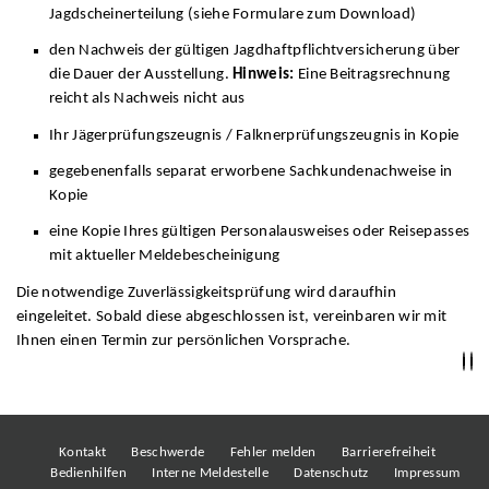
Jagdscheinerteilung (siehe Formulare zum Download)
den Nachweis der gültigen Jagdhaftpflichtversicherung über
die Dauer der Ausstellung.
Hinweis:
Eine Beitragsrechnung
reicht als Nachweis nicht aus
Ihr Jägerprüfungszeugnis / Falknerprüfungszeugnis in Kopie
gegebenenfalls separat erworbene Sachkundenachweise in
Kopie
eine Kopie Ihres gültigen Personalausweises oder Reisepasses
mit aktueller Meldebescheinigung
Die notwendige Zuverlässigkeitsprüfung wird daraufhin
eingeleitet. Sobald diese abgeschlossen ist, vereinbaren wir mit
Ihnen einen Termin zur persönlichen Vorsprache.
Kontakt
Beschwerde
Fehler melden
Barrierefreiheit
Bedienhilfen
Interne Meldestelle
Datenschutz
Impressum