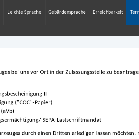
Leichte Sprache
Gebärdensprache
Erreichbarkeit
Ter
es bei uns vor Ort in der Zulassungsstelle zu beantragen
ngsbescheinigung II
igung ("COC"-Papier)
 (eVb)
ugsermächtigung/ SEPA-Lastschriftmandat
ahrzeuges durch einen Dritten erledigen lassen möchten,