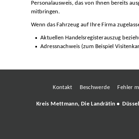
Personalausweis, das von Ihnen bereits aus
mitbringen.
Wenn das Fahrzeug auf Ihre Firma zugelassen
Aktuellen Handelsregisterauszug bezi
Adressnachweis (zum Beispiel Visitenka
Kontakt
Beschwerde
Fehler 
Kreis Mettmann, Die Landrätin • Düsse