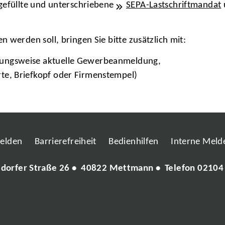
gefüllte und unterschriebene
SEPA-Lastschriftmandat
 werden soll, bringen Sie bitte zusätzlich mit:
ehungsweise aktuelle Gewerbeanmeldung,
rte, Briefkopf oder Firmenstempel)
melden
Barrierefreiheit
Bedienhilfen
Interne Melde
ldorfer Straße 26 • 40822 Mettmann • Telefon
02104