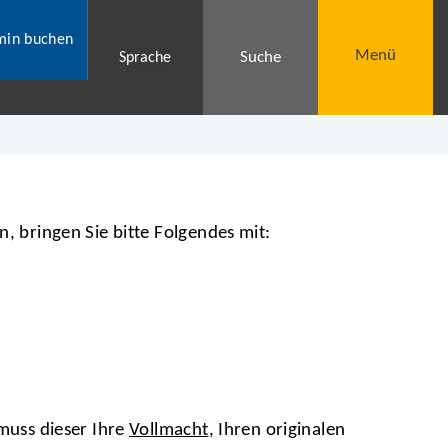
min buchen
Menü
Suche
Sprache
, bringen Sie bitte Folgendes mit:
 muss dieser Ihre
Vollmacht
, Ihren originalen