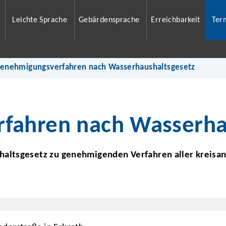
Leichte Sprache
Gebärdensprache
Erreichbarkeit
Ter
enehmigungsverfahren nach Wasserhaushaltsgesetz
fahren nach Wasserha
altsgesetz zu genehmigenden Verfahren aller kreisan