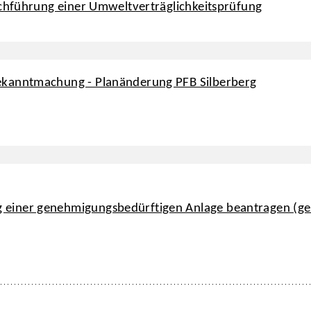
rchführung einer Umweltverträglichkeitsprüfung
ekanntmachung - Planänderung PFB Silberberg
 einer genehmigungsbedürftigen Anlage beantragen (g