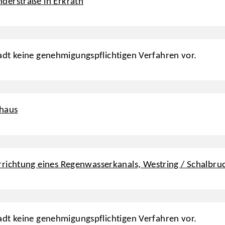
derstraße in Erkrath
tadt keine genehmigungspflichtigen Verfahren vor.
nhaus
richtung eines Regenwasserkanals, Westring / Schalbru
tadt keine genehmigungspflichtigen Verfahren vor.