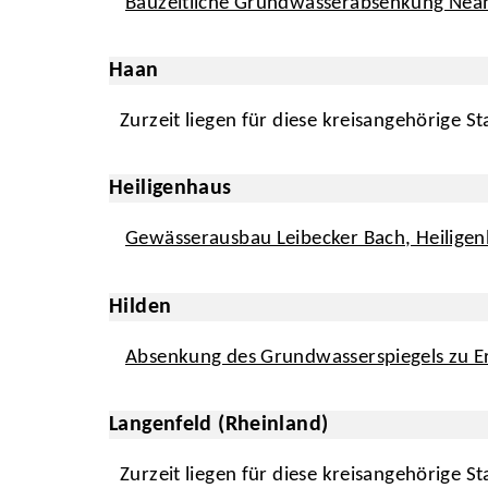
Bauzeitliche Grundwasserabsenkung Nean
Haan
Zurzeit liegen für diese kreisangehörige S
Heiligenhaus
Gewässerausbau Leibecker Bach, Heilige
Hilden
Absenkung des Grundwasserspiegels zu Er
Langenfeld (Rheinland)
Zurzeit liegen für diese kreisangehörige S