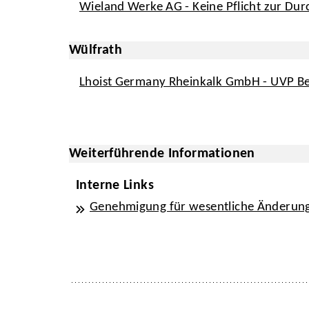
Wieland Werke AG - Keine Pflicht zur Du
Wülfrath
Lhoist Germany Rheinkalk GmbH - UVP B
Weiterführende Informationen
Interne Links
Genehmigung für wesentliche Änderung