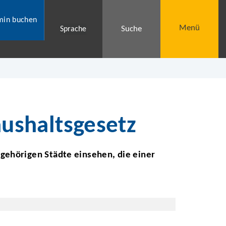
min buchen
Menü
Suche
Sprache
ushaltsgesetz
gehörigen Städte einsehen, die einer