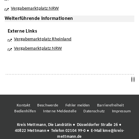
Vergabemarktplatz NRW
Weiterführende Informationen
Externe Links
Vergabemarktplatz Rheinland
Vergabemarktplatz NRW
Kontakt
Beschwerde
Fehler melden
Barrierefreiheit
Bedienhilfen
Interne Meldestelle
Datenschutz
Impressum
Kreis Mettmann, Die Landrätin • Düsseldorfer Straße 26 •
40822 Mettmann • Telefon
02104 99-0
• E-Mail
kme@kreis-
mettmann.de