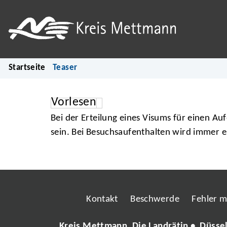
Startseite
Teaser
Vorlesen
Bei der Erteilung eines Visums für einen Au
sein. Bei Besuchsaufenthalten wird immer ei
Kontakt
Beschwerde
Fehler 
Kreis Mettmann, Die Landrätin • Düsse