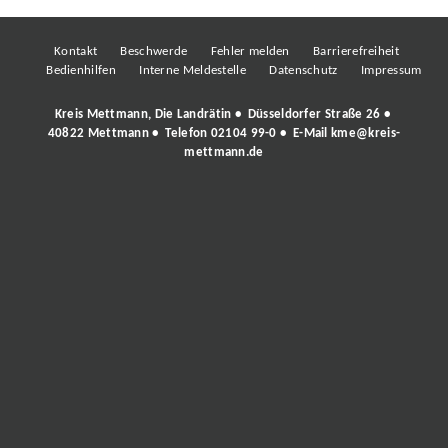
Kontakt
Beschwerde
Fehler melden
Barrierefreiheit
Bedienhilfen
Interne Meldestelle
Datenschutz
Impressum
Kreis Mettmann, Die Landrätin • Düsseldorfer Straße 26 •
40822 Mettmann • Telefon
02104 99-0
• E-Mail
kme@kreis-
mettmann.de