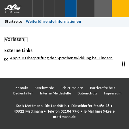
Startseite
Weiterführende Informationen
Vorlesen
Externe Links
App zur Überprüfung der Sprachentwicklung bei Kindern
Kontakt
Beschwerde
Fehler melden
Barrierefreiheit
Bedienhilfen
Interne Meldestelle
Datenschutz
Impressum
Kreis Mettmann, Die Landrätin • Düsseldorfer Straße 26 •
40822 Mettmann • Telefon
02104 99-0
• E-Mail
kme@kreis-
mettmann.de