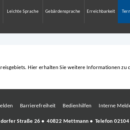
Leichte Sprache
Gebärdensprache
Erreichbarkeit
Ter
eisgebiets. Hier erhalten Sie weitere Informationen zu
melden
Barrierefreiheit
Bedienhilfen
Interne Melde
ldorfer Straße 26 • 40822 Mettmann • Telefon
02104