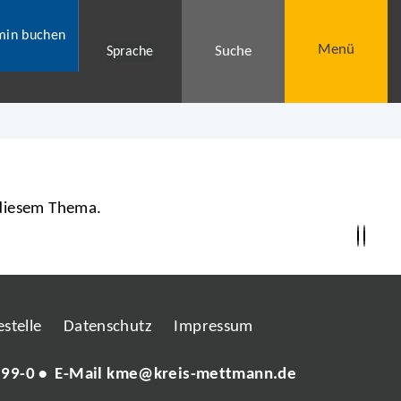
min buchen
Menü
Suche
Sprache
 diesem Thema.
stelle
Datenschutz
Impressum
 99-0
• E-Mail
kme@kreis-mettmann.de