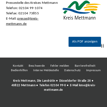
Pressestelle des Kreises Mettmann
Telefon: 02104 99-1074
Telefax: 02104 73855
E-Mail:
presse@kreis-
mettmann.de
Als PDF anzeigen
Kontakt
Beschwerde
Fehler melden
Barrierefreiheit
Bedienhilfen
Interne Meldestelle
Datenschutz
Impressum
Kreis Mettmann, Die Landrätin • Düsseldorfer Straße 26 •
40822 Mettmann • Telefon
02104 99-0
• E-Mail
kme@kreis-
mettmann.de