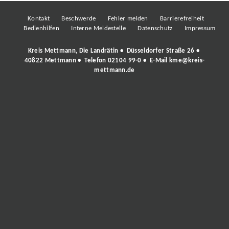
Kontakt
Beschwerde
Fehler melden
Barrierefreiheit
Bedienhilfen
Interne Meldestelle
Datenschutz
Impressum
Kreis Mettmann, Die Landrätin • Düsseldorfer Straße 26 •
40822 Mettmann • Telefon
02104 99-0
• E-Mail
kme@kreis-
mettmann.de