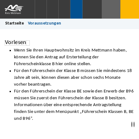
Startseite
Voraussetzungen
Vorlesen
Wenn Sie Ihren Hauptwohnsitz im Kreis Mettmann haben,
können Sie den Antrag auf Ersterteilung der
Führerscheinklasse B hier online stellen.
Für den Führerschein der Klasse B müssen Sie mindestens 18
Jahre alt sein, können diesen aber schon sechs Monate
vorher beantragen.
Für den Führerschein der Klasse BE sowie den Erwerb der B96
müssen Sie zuerst den Führerschein der Klasse B besitzen.
Informationen über eine entsprechende Antragstellung
finden Sie unter dem Menüpunkt „Führerschein Klassen B, BE
und B96“.