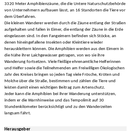
3320 Meter Amphibienzäune, die die Untere Naturschutzbehörde
von Unternehmern aufbauen lässt, an 16 Standorten die Tiere vor
dem Überfahren.
Die kleinen Wanderer werden durch die Zäune entlang der Straßen
aufgehalten und fallen in Eimer, die entlang der Zäune in die Erde
eingelassen sind. In den Fangeimern befinden sich Stöcke, an
denen hineingefallene Insekten oder Kleintiere wieder
herausklettern können. Die Amphibien werden aus den Eimern in
die Nähe ihrer Laichgewässer getragen, von wo sie ihre
Wanderung fortsetzen. Viele fleißige ehrenamtliche Helferinnen
und Helfer sowie die Teilnehmenden am Freiwilligen Ökologischen
Jahr des Kreises bringen so jeden Tag viele Frösche, Kröten und
Molche über die Straße, bestimmen und zählen die Tiere und
leisten damit einen wichtigen Beitrag zum Artenschutz.
Jeder kann die Amphibien bei ihrer Wanderung unterstützen,
indem er die Warnhinweise und das Tempolimit auf 30
Stundenkilometer berücksichtigt und zu den Wanderzeiten
langsam fährt.
Herausgeber