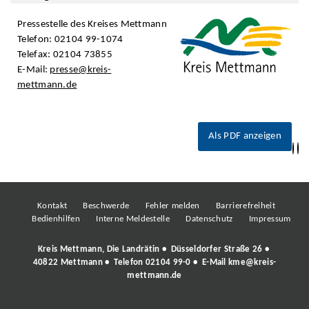
Pressestelle des Kreises Mettmann
Telefon: 02104 99-1074
Telefax: 02104 73855
E-Mail:
presse@kreis-
mettmann.de
Als PDF anzeigen
Kontakt
Beschwerde
Fehler melden
Barrierefreiheit
Bedienhilfen
Interne Meldestelle
Datenschutz
Impressum
Kreis Mettmann, Die Landrätin • Düsseldorfer Straße 26 •
40822 Mettmann • Telefon
02104 99-0
• E-Mail
kme@kreis-
mettmann.de