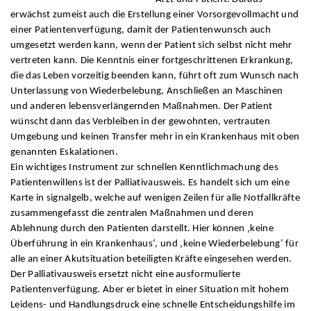
erwächst zumeist auch die Erstellung einer Vorsorgevollmacht und
einer Patientenverfügung, damit der Patientenwunsch auch
umgesetzt werden kann, wenn der Patient sich selbst nicht mehr
vertreten kann. Die Kenntnis einer fortgeschrittenen Erkrankung,
die das Leben vorzeitig beenden kann, führt oft zum Wunsch nach
Unterlassung von Wiederbelebung, Anschließen an Maschinen
und anderen lebensverlängernden Maßnahmen. Der Patient
wünscht dann das Verbleiben in der gewohnten, vertrauten
Umgebung und keinen Transfer mehr in ein Krankenhaus mit oben
genannten Eskalationen.
Ein wichtiges Instrument zur schnellen Kenntlichmachung des
Patientenwillens ist der Palliativausweis. Es handelt sich um eine
Karte in signalgelb, welche auf wenigen Zeilen für alle Notfallkräfte
zusammengefasst die zentralen Maßnahmen und deren
Ablehnung durch den Patienten darstellt. Hier können ‚keine
Überführung in ein Krankenhaus‘, und ‚keine Wiederbelebung‘ für
alle an einer Akutsituation beteiligten Kräfte eingesehen werden.
Der Palliativausweis ersetzt nicht eine ausformulierte
Patientenverfügung. Aber er bietet in einer Situation mit hohem
Leidens- und Handlungsdruck eine schnelle Entscheidungshilfe im