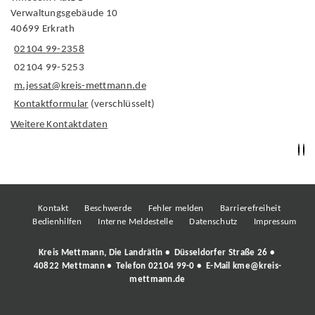
Verwaltungsgebäude 10
40699 Erkrath
02104 99-2358
02104 99-5253
m.jessat@kreis-mettmann.de
Kontaktformular
(verschlüsselt)
Weitere Kontaktdaten
Kontakt
Beschwerde
Fehler melden
Barrierefreiheit
Bedienhilfen
Interne Meldestelle
Datenschutz
Impressum
Kreis Mettmann, Die Landrätin • Düsseldorfer Straße 26 •
40822 Mettmann • Telefon
02104 99-0
• E-Mail
kme@kreis-
mettmann.de