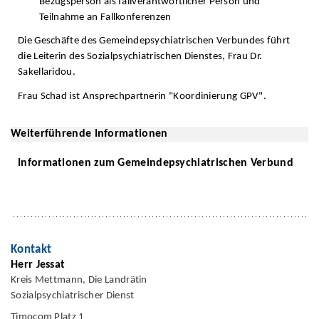
Bezugsperson als fallverantwortlicher Person und
Teilnahme an Fallkonferenzen
Die Geschäfte des Gemeindepsychiatrischen Verbundes führt
die Leiterin des Sozialpsychiatrischen Dienstes, Frau Dr.
Sakellaridou.
Frau Schad ist Ansprechpartnerin "Koordinierung GPV".
Weiterführende Informationen
Informationen zum Gemeindepsychiatrischen Verbund
Kontakt
Herr Jessat
Kreis Mettmann, Die Landrätin
Sozialpsychiatrischer Dienst
Timocom Platz 1