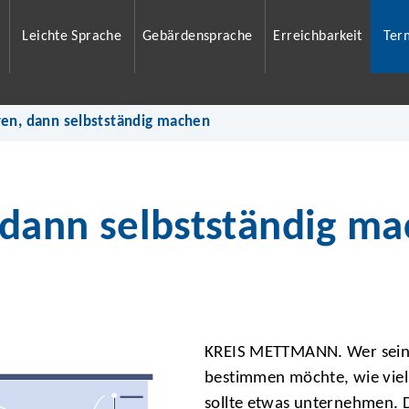
Leichte Sprache
Gebärdensprache
Erreichbarkeit
Ter
ren, dann selbstständig machen
, dann selbstständig m
KREIS METTMANN. Wer sein S
bestimmen möchte, wie viel 
sollte etwas unternehmen. 