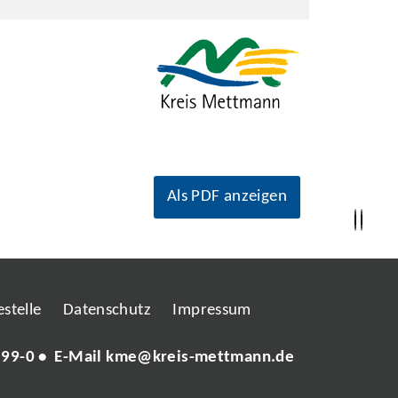
Als PDF anzeigen
stelle
Datenschutz
Impressum
 99-0
• E-Mail
kme@kreis-mettmann.de