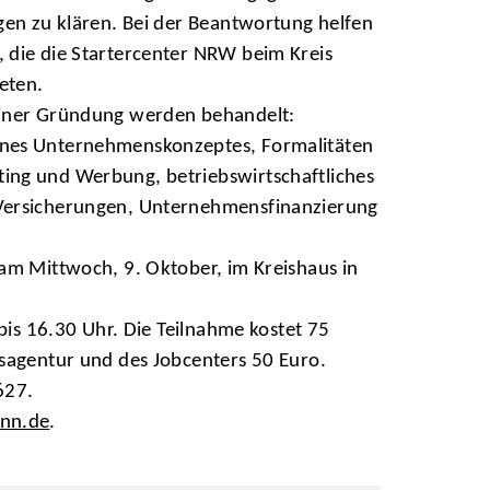
gen zu klären. Bei der Beantwortung helfen
 die die Startercenter NRW beim Kreis
eten.
einer Gründung werden behandelt:
nes Unternehmenskonzeptes, Formalitäten
ng und Werbung, betriebswirtschaftliches
Versicherungen, Unternehmensfinanzierung
am Mittwoch, 9. Oktober, im Kreishaus in
 bis 16.30 Uhr. Die Teilnahme kostet 75
sagentur und des Jobcenters 50 Euro.
627.
nn.de
.