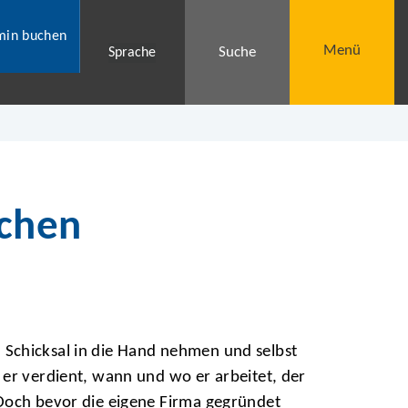
min buchen
Menü
Suche
Sprache
achen
chicksal in die Hand nehmen und selbst
er verdient, wann und wo er arbeitet, der
Doch bevor die eigene Firma gegründet