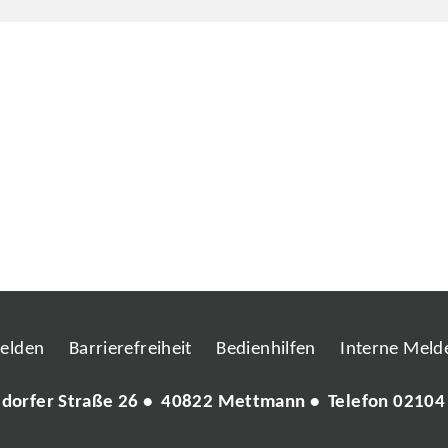
melden
Barrierefreiheit
Bedienhilfen
Interne Melde
ldorfer Straße 26 • 40822 Mettmann • Telefon
02104