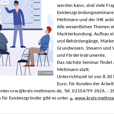
werden kann, sind viele Fra
Existenzgründungsseminare,
Mettmann und der IHK anbi
Alle wesentlichen Themen 
Markterkundung, Aufbau ei
und Behördengänge, Marketi
Grundwissen, Steuern und 
und Förderinstrumente.
Das nächste Seminar findet 
Mettmann statt.
© Pixabay
Unterrichtszeit ist von 8.30
Euro, für Kunden der Arbeit
enter.nrw@kreis-mettmann.de, Tel. 02104/99-2626, - 2
für Existenzgründer gibt es unter
www.kreis-mettma