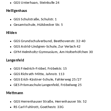
GGS Unterhaan, Steinkulle 24
Heiligenhaus
GGS Schulstraße, Schulstr. 1
Gesamtschule, Hülsbecker Str. 5
Hilden
GGS Grundschulverbund, Beethovenstr. 32-40
GGS Astrid-Lindgren-Schule, Zur Verlach 42
GYM Helmholtz-Gymnasium, Am Holterhöfchen 30
Langenfeld
GGS Friedrich-Fröbel, Fröbelstr. 15
GGS Richrath-Mitte, Jahnstr. 113
GGS Erich-Kästner-Schule, Fahlerweg 25/27
GES Prismaschule Langenfeld, Fröbelweg 25
Mettmann
GGS Herrenhauser Straße, Herrenhauser Str. 52
RS Carl-Fuhlrott, Goethestr. 33G