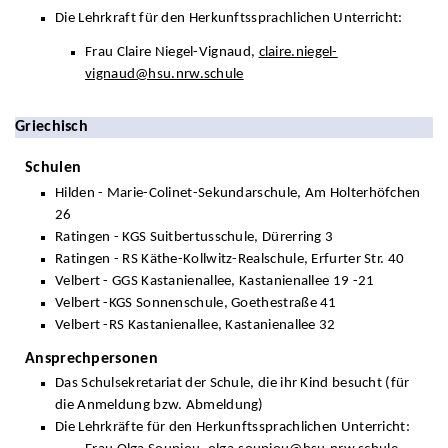
Die Lehrkraft für den Herkunftssprachlichen Unterricht:
Frau Claire Niegel-Vignaud,
claire.niegel-
vignaud@hsu.nrw.schule
Griechisch
Schulen
Hilden - Marie-Colinet-Sekundarschule, Am Holterhöfchen
26
Ratingen - KGS Suitbertusschule, Dürerring 3
Ratingen - RS Käthe-Kollwitz-Realschule, Erfurter Str. 40
Velbert - GGS Kastanienallee, Kastanienallee 19 -21
Velbert -KGS Sonnenschule, Goethestraße 41
Velbert -RS Kastanienallee, Kastanienallee 32
Ansprechpersonen
Das Schulsekretariat der Schule, die ihr Kind besucht (für
die Anmeldung bzw. Abmeldung)
Die Lehrkräfte für den Herkunftssprachlichen Unterricht: