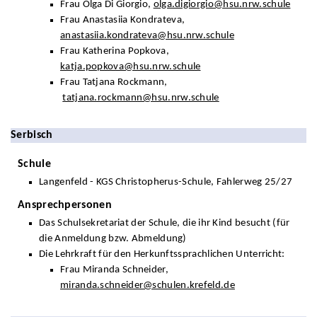
Frau Olga Di Giorgio,
olga.digiorgio@hsu.nrw.schule
Frau Anastasiia Kondrateva,
anastasiia.kondrateva@hsu.nrw.schule
Frau Katherina Popkova,
katja.popkova@hsu.nrw.schule
Frau Tatjana Rockmann,
tatjana.rockmann@hsu.nrw.schule
Serbisch
Schule
Langenfeld - KGS Christopherus-Schule, Fahlerweg 25/27
Ansprechpersonen
Das Schulsekretariat der Schule, die ihr Kind besucht (für
die Anmeldung bzw. Abmeldung)
Die Lehrkraft für den Herkunftssprachlichen Unterricht:
Frau Miranda Schneider,
miranda.schneider@schulen.krefeld.de