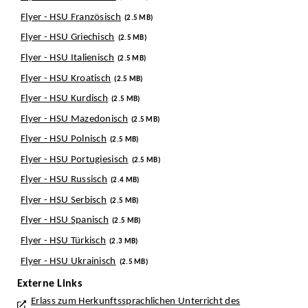
Flyer - HSU Französisch
(2.5 MB)
Flyer - HSU Griechisch
(2.5 MB)
Flyer - HSU Italienisch
(2.5 MB)
Flyer - HSU Kroatisch
(2.5 MB)
Flyer - HSU Kurdisch
(2.5 MB)
Flyer - HSU Mazedonisch
(2.5 MB)
Flyer - HSU Polnisch
(2.5 MB)
Flyer - HSU Portugiesisch
(2.5 MB)
Flyer - HSU Russisch
(2.4 MB)
Flyer - HSU Serbisch
(2.5 MB)
Flyer - HSU Spanisch
(2.5 MB)
Flyer - HSU Türkisch
(2.3 MB)
Flyer - HSU Ukrainisch
(2.5 MB)
Externe Links
Erlass zum Herkunftssprachlichen Unterricht des