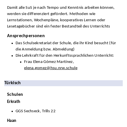
Damit alle SuS je nach Tempo und Kenntnis arbeiten können,
werden sie differenziert gefördert. Methoden wie
Lernstationen, Wochenpläne, kooperatives Lernen oder
Lesetagebücher sind ein fester Bestandteil des Unterrichts
Ansprechpersonen
Das Schulsekretariat der Schule, die ihr Kind besucht (für
die Anmeldung bzw. Abmeldung)
Die Lehrkraft für den Herkunftssprachlichen Unterricht:
Frau Elena Gómez Martínez,
elena.gomez@hsu.nrw.schule
Türkisch
Schulen
Erkrath
GGS Sechseck, Trills 22
Haan