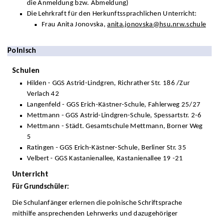
die Anmeldung bzw. Abmeldung)
Die Lehrkraft für den Herkunftssprachlichen Unterricht:
Frau Anita Jonovska,
anita.jonovska@hsu.nrw.schule
Polnisch
Schulen
Hilden - GGS Astrid-Lindgren, Richrather Str. 186 /Zur
Verlach 42
Langenfeld - GGS Erich-Kästner-Schule, Fahlerweg 25/27
Mettmann - GGS Astrid-Lindgren-Schule, Spessartstr. 2-6
Mettmann - Städt. Gesamtschule Mettmann, Borner Weg
5
Ratingen - GGS Erich-Kästner-Schule, Berliner Str. 35
Velbert - GGS Kastanienallee, Kastanienallee 19 -21
Unterricht
Für Grundschüler:
Die Schulanfänger erlernen die polnische Schriftsprache
mithilfe ansprechenden Lehrwerks und dazugehöriger