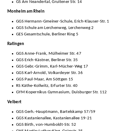
GS Am Neandertal, Gruitener Str. 14
Monheim am Rhein
GGS Hermann-Gmeiner-Schule, Erich-Klauser-Str. 1
GGS Schule am Lerchenweg, Lerchenweg 2
GES Gesamtschule, Berliner Ring 5
Ratingen
GGS Anne-Frank, Mülheimer Str. 47
GGS Erich-Kästner, Berliner Str. 35
GGS Gebr.-Grimm, Karl-Mücher-Weg 17
GGS Karl-Arnold, Volkardeyer Str. 36
GGS Paul-Maar, Am Söttgen 15
RS Käthe-Kollwitz, Erfurter Str. 40
GYM Kopernikus Gymnasium, Duisburger Str. 112
Velbert
GGS Gerh.-Hauptmann, Bartelskamp 57/59
GGS Kastanienallee, Kastanienallee 19-21
GGS Birth, von-Humboldt-Str. 52