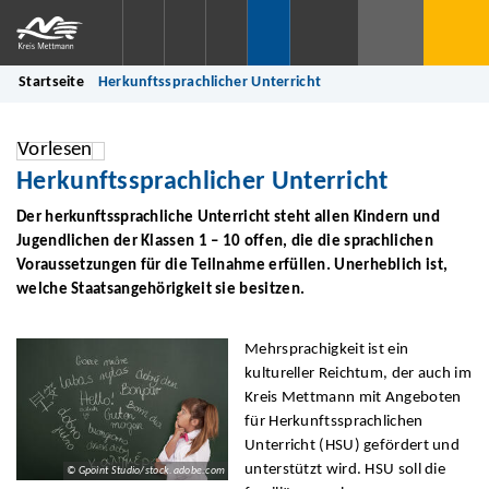
Startseite
Herkunftssprachlicher Unterricht
Vorlesen
Herkunftssprachlicher Unterricht
Der herkunftssprachliche Unterricht steht allen Kindern und
Jugendlichen der Klassen 1 – 10 offen, die die sprachlichen
Voraussetzungen für die Teilnahme erfüllen. Unerheblich ist,
welche Staatsangehörigkeit sie besitzen.
Mehrsprachigkeit ist ein
kultureller Reichtum, der auch im
Kreis Mettmann mit Angeboten
für Herkunftssprachlichen
Unterricht (HSU) gefördert und
unterstützt wird. HSU soll die
© Gpoint Studio/stock.adobe.com