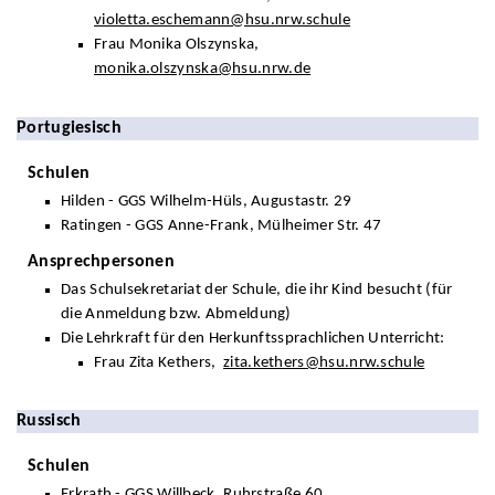
violetta.eschemann@hsu.nrw.schule
Frau Monika Olszynska,
monika.olszynska@hsu.nrw.de
Portugiesisch
Schulen
Hilden - GGS Wilhelm-Hüls, Augustastr. 29
Ratingen - GGS Anne-Frank, Mülheimer Str. 47
Ansprechpersonen
Das Schulsekretariat der Schule, die ihr Kind besucht (für
die Anmeldung bzw. Abmeldung)
Die Lehrkraft für den Herkunftssprachlichen Unterricht:
Frau Zita Kethers,
zita.kethers@hsu.nrw.schule
Russisch
Schulen
Erkrath - GGS Willbeck, Ruhrstraße 60