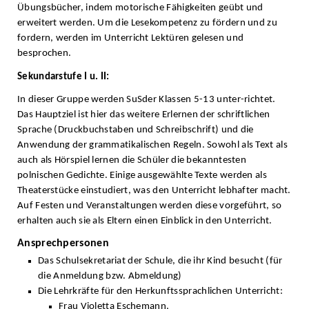
Übungsbücher, indem motorische Fähigkeiten geübt und
erweitert werden. Um die Lesekompetenz zu fördern und zu
fordern, werden im Unterricht Lektüren gelesen und
besprochen.
Sekundarstufe I u. II:
In dieser Gruppe werden SuSder Klassen 5-13 unter-richtet.
Das Hauptziel ist hier das weitere Erlernen der schriftlichen
Sprache (Druckbuchstaben und Schreibschrift) und die
Anwendung der grammatikalischen Regeln. Sowohl als Text als
auch als Hörspiel lernen die Schüler die bekanntesten
polnischen Gedichte. Einige ausgewählte Texte werden als
Theaterstücke einstudiert, was den Unterricht lebhafter macht.
Auf Festen und Veranstaltungen werden diese vorgeführt, so
erhalten auch sie als Eltern einen Einblick in den Unterricht.
Ansprechpersonen
Das Schulsekretariat der Schule, die ihr Kind besucht (für
die Anmeldung bzw. Abmeldung)
Die Lehrkräfte für den Herkunftssprachlichen Unterricht:
Frau Violetta Eschemann,