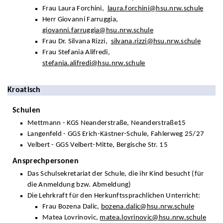
Frau Laura Forchini,
laura.forchini@hsu.nrw.schule
Herr Giovanni Farruggia,
giovanni.farruggia@hsu.nrw.schule
Frau Dr. Silvana Rizzi,
silvana.rizzi@hsu.nrw.schule
Frau Stefania Alifredi,
stefania.alifredi@hsu.nrw.schule
Kroatisch
Schulen
Mettmann - KGS Neanderstraße, Neanderstraße15
Langenfeld - GGS Erich-Kästner-Schule, Fahlerweg 25/27
Velbert - GGS Velbert-Mitte, Bergische Str. 15
Ansprechpersonen
Das Schulsekretariat der Schule, die ihr Kind besucht (für
die Anmeldung bzw. Abmeldung)
Die Lehrkraft für den Herkunftssprachlichen Unterricht:
Frau Bozena Dalic,
bozena.dalic@hsu.nrw.schule
Matea Lovrinovic,
matea.lovrinovic@hsu.nrw.schule