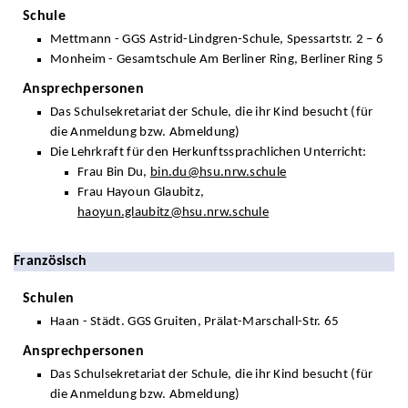
Schule
Mettmann - GGS Astrid-Lindgren-Schule, Spessartstr. 2 – 6
Monheim - Gesamtschule Am Berliner Ring, Berliner Ring 5
Ansprechpersonen
Das Schulsekretariat der Schule, die ihr Kind besucht (für
die Anmeldung bzw. Abmeldung)
Die Lehrkraft für den Herkunftssprachlichen Unterricht:
Frau Bin Du,
bin.du@hsu.nrw.schule
Frau Hayoun Glaubitz,
haoyun.glaubitz@hsu.nrw.schule
Französisch
Schulen
Haan - Städt. GGS Gruiten, Prälat-Marschall-Str. 65
Ansprechpersonen
Das Schulsekretariat der Schule, die ihr Kind besucht (für
die Anmeldung bzw. Abmeldung)