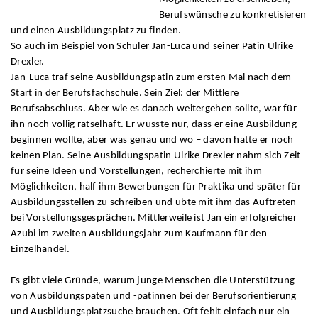
Berufswünsche zu konkretisieren
und einen Ausbildungsplatz zu finden.
So auch im Beispiel von Schüler Jan-Luca und seiner Patin Ulrike
Drexler.
Jan-Luca traf seine Ausbildungspatin zum ersten Mal nach dem
Start in der Berufsfachschule. Sein Ziel: der Mittlere
Berufsabschluss. Aber wie es danach weitergehen sollte, war für
ihn noch völlig rätselhaft. Er wusste nur, dass er eine Ausbildung
beginnen wollte, aber was genau und wo – davon hatte er noch
keinen Plan. Seine Ausbildungspatin Ulrike Drexler nahm sich Zeit
für seine Ideen und Vorstellungen, recherchierte mit ihm
Möglichkeiten, half ihm Bewerbungen für Praktika und später für
Ausbildungsstellen zu schreiben und übte mit ihm das Auftreten
bei Vorstellungsgesprächen. Mittlerweile ist Jan ein erfolgreicher
Azubi im zweiten Ausbildungsjahr zum Kaufmann für den
Einzelhandel.
Es gibt viele Gründe, warum junge Menschen die Unterstützung
von Ausbildungspaten und -patinnen bei der Berufsorientierung
und Ausbildungsplatzsuche brauchen. Oft fehlt einfach nur ein