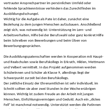
vertrauter Ansprechpartner im persönlichen Umfeld oder
fehlende Sprachkenntnisse verhindern das Zurechtfinden im
Ausbildungsdschungel.
Wichtig für die Aufgabe als Pate ist daher, zunächst eine
Beziehung zu dem jungen Menschen aufzubauen. Anschließend
zeigt sich, was notwendig ist: Unterstützung im Lern- und
Arbeitsverhalten, Hilfe bei der Berufswahl oder ganz konkret Hilfe
beim Schreiben von Bewerbungen und beim Üben von
Bewerbungsgesprächen.
Die Ausbildungspatenschaften werden in Kooperation mit Haupt-
und Realschulen sowie Berufskollegs in Erkrath, Hilden, Mettmann
und Velbert vermittelt. In das Projekt aufgenommen werden
Schülerinnen und Schüler ab Klasse 9, allerdings liegt der
Schwerpunkt zurzeit bei den Berufskollegs.
Der zeitliche Einsatz der Ehrenamtlichen ist sehr individuell, im
Schnitt sollten sie aber zwei Stunden in der Woche erübrigen
können. Wichtig ist zudem Freude an der Arbeit mit jungen
Menschen, Einfühlungsvermögen und Geduld. Auch ein „dickes
Fell“ ist manchmal notwendig. Unterstützt werden die Patinnen