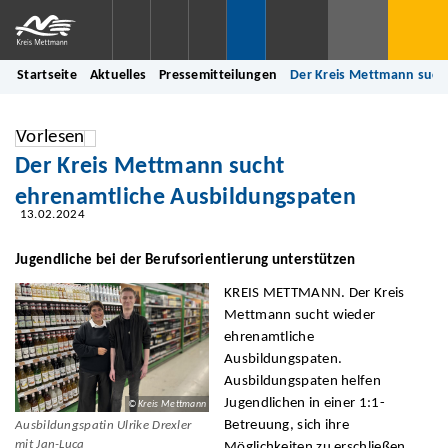
Startseite
Aktuelles
Pressemitteilungen
Der Kreis Mettmann such
Vorlesen
Der Kreis Mettmann sucht
ehrenamtliche Ausbildungspaten
13.02.2024
Jugendliche bei der Berufsorientierung unterstützen
KREIS METTMANN. Der Kreis
Mettmann sucht wieder
ehrenamtliche
Ausbildungspaten.
Ausbildungspaten helfen
Jugendlichen in einer 1:1-
© Kreis Mettmann
Betreuung, sich ihre
Ausbildungspatin Ulrike Drexler
mit Jan-Luca
Möglichkeiten zu erschließen,