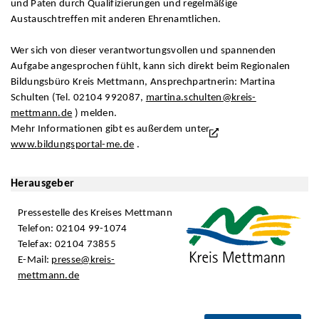
und Paten durch Qualifizierungen und regelmäßige
Austauschtreffen mit anderen Ehrenamtlichen.
Wer sich von dieser verantwortungsvollen und spannenden
Aufgabe angesprochen fühlt, kann sich direkt beim Regionalen
Bildungsbüro Kreis Mettmann, Ansprechpartnerin: Martina
Schulten (Tel. 02104 992087,
martina.schulten@kreis-
mettmann.de
) melden.
Mehr Informationen gibt es außerdem unter
www.bildungsportal-me.de
.
Herausgeber
Pressestelle des Kreises Mettmann
Telefon: 02104 99-1074
Telefax: 02104 73855
E-Mail:
presse@kreis-
mettmann.de