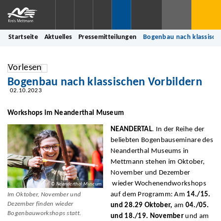
Startseite
Aktuelles
Pressemitteilungen
Bogenbau nach klassisch
Vorlesen
Bogenbau nach klassischen Vorbildern
02.10.2023
Workshops im Neanderthal Museum
NEANDERTAL
. In der Reihe der
beliebten Bogenbauseminare des
Neanderthal Museums in
Mettmann stehen im Oktober,
November und Dezember
wieder Wochenendworkshops
© Neanderthal Museum
auf dem Programm: Am
14./15.
Im Oktober, November und
Dezember finden wieder
und 28.29 Oktober,
am
04./05.
Bogenbauworkshops statt.
und 18./19. November
und am