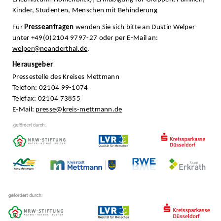
Kinder, Studenten, Menschen mit Behinderung
Für
Presseanfragen
wenden Sie sich bitte an Dustin Welper
unter +49(0)2104 9797-27 oder per E-Mail an:
welper@neanderthal.de
.
Herausgeber
Pressestelle des Kreises Mettmann
Telefon: 02104 99-1074
Telefax: 02104 73855
E-Mail:
presse@kreis-mettmann.de