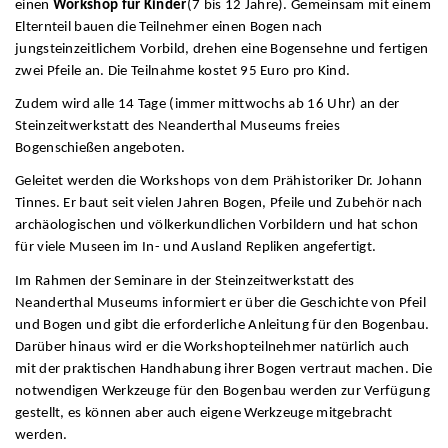
einen
Workshop für Kinder
(7 bis 12 Jahre). Gemeinsam mit einem
Elternteil bauen die Teilnehmer einen Bogen nach
jungsteinzeitlichem Vorbild, drehen eine Bogensehne und fertigen
zwei Pfeile an. Die Teilnahme kostet 95 Euro pro Kind.
Zudem wird alle 14 Tage (immer mittwochs ab 16 Uhr) an der
Steinzeitwerkstatt des Neanderthal Museums freies
Bogenschießen angeboten.
Geleitet werden die Workshops von dem Prähistoriker Dr. Johann
Tinnes. Er baut seit vielen Jahren Bogen, Pfeile und Zubehör nach
archäologischen und völkerkundlichen Vorbildern und hat schon
für viele Museen im In- und Ausland Repliken angefertigt.
Im Rahmen der Seminare in der Steinzeitwerkstatt des
Neanderthal Museums informiert er über die Geschichte von Pfeil
und Bogen und gibt die erforderliche Anleitung für den Bogenbau.
Darüber hinaus wird er die Workshopteilnehmer natürlich auch
mit der praktischen Handhabung ihrer Bogen vertraut machen. Die
notwendigen Werkzeuge für den Bogenbau werden zur Verfügung
gestellt, es können aber auch eigene Werkzeuge mitgebracht
werden.