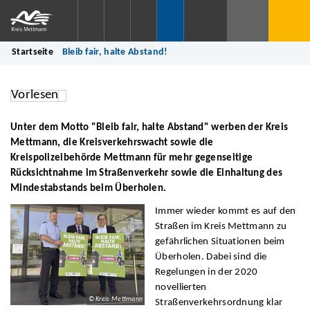
Startseite
Bleib fair, halte Abstand!
Vorlesen
Unter dem Motto "Bleib fair, halte Abstand" werben der Kreis
Mettmann, die Kreisverkehrswacht sowie die
Kreispolizeibehörde Mettmann für mehr gegenseitige
Rücksichtnahme im Straßenverkehr sowie die Einhaltung des
Mindestabstands beim Überholen.
Immer wieder kommt es auf den
Straßen im Kreis Mettmann zu
gefährlichen Situationen beim
Überholen. Dabei sind die
Regelungen in der 2020
novellierten
© Kreis Mettmann
Straßenverkehrsordnung klar