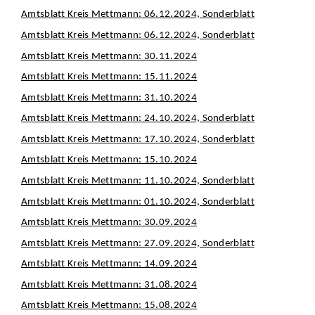
Amtsblatt Kreis Mettmann: 06.12.2024, Sonderblatt
Amtsblatt Kreis Mettmann: 06.12.2024, Sonderblatt
Amtsblatt Kreis Mettmann: 30.11.2024
Amtsblatt Kreis Mettmann: 15.11.2024
Amtsblatt Kreis Mettmann: 31.10.2024
Amtsblatt Kreis Mettmann: 24.10.2024, Sonderblatt
Amtsblatt Kreis Mettmann: 17.10.2024, Sonderblatt
Amtsblatt Kreis Mettmann: 15.10.2024
Amtsblatt Kreis Mettmann: 11.10.2024, Sonderblatt
Amtsblatt Kreis Mettmann: 01.10.2024, Sonderblatt
Amtsblatt Kreis Mettmann: 30.09.2024
Amtsblatt Kreis Mettmann: 27.09.2024, Sonderblatt
Amtsblatt Kreis Mettmann: 14.09.2024
Amtsblatt Kreis Mettmann: 31.08.2024
Amtsblatt Kreis Mettmann: 15.08.2024