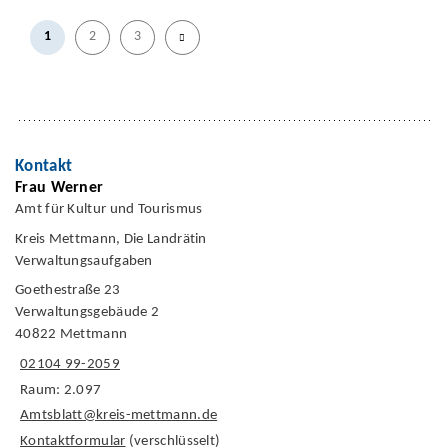
1
2
3
Kontakt
Frau Werner
Amt für Kultur und Tourismus
Kreis Mettmann, Die Landrätin
Verwaltungsaufgaben
Goethestraße 23
Verwaltungsgebäude 2
40822 Mettmann
02104 99-2059
Raum: 2.097
Amtsblatt@kreis-mettmann.de
Kontaktformular
(verschlüsselt)