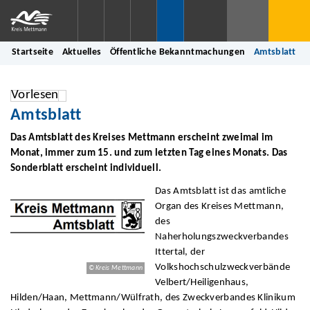
Startseite
Aktuelles
Öffentliche Bekanntmachungen
Amtsblatt
Vorlesen
Amtsblatt
Das Amtsblatt des Kreises Mettmann erscheint zweimal im
Monat, immer zum 15. und zum letzten Tag eines Monats. Das
Sonderblatt erscheint individuell.
Das Amtsblatt ist das amtliche
Organ des Kreises Mettmann,
des
Naherholungszweckverbandes
Ittertal, der
Volkshochschulzweckverbände
© Kreis Mettmann
Velbert/Heiligenhaus,
Hilden/Haan, Mettmann/Wülfrath, des Zweckverbandes Klinikum