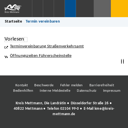
Startseite
Termin vereinbaren
Vorlesen
Terminvereinbarung Straßenverkehrsamt
Öffnungszeiten Führerscheinstelle
Kontakt
Beschwerde
Fehler melden
Barrierefreiheit
Bedienhilfen
Interne Meldestelle
Datenschutz
Impressum
Kreis Mettmann, Die Landrätin • Düsseldorfer Straße 26 •
40822 Mettmann • Telefon
02104 99-0
• E-Mail
kme@kreis-
mettmann.de