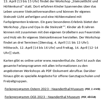
13. April (13 bis 15 Uhr) findet der Workshop „Steinzeitlicht und
Höhlenkunst“ statt. Dort erfahren Kinder Spannendes über das
Leben unserer Steinzeitverwandten und können ihr eigenes
Steinzeit-Licht anfertigen und eine Höhlenmalerei mit
Farbpigmenten kreieren. Ein ganz besonderes Erlebnis bietet der
Workshop „Opa und Opa in die Steinzeit““. Kinder ab 8 Jahren
können mit zusammen mit den eigenen Großeltern aus Feuerstein
und Holz ein ihr eigenes Steinzeitmesser herstellen. Der Workshop
findet an drei Terminen [Dienstag, 4. April (11 bis 13 Uhr);
Mittwoch, 12. April (14 bis 16 Uhr) und Freitag, 14. April (12-14
Uhr)] statt.
Karten gibt es online unter www.neanderthal.de. Dort ist auch das
gesamte Ferienprogramm mit allen Informationen zu den
angebotenen Workshops als PDF-Dokument abrufbar. Darüber
hinaus gibt es spezielle Angebote für offene Ganztagsschulen und
Freizeitgruppen.
Ferienprogramm Ostern 2023 - Neanderthal Museum
(PDF, 2.4 MB)
Ferienprogramm OGS 2023 - Neanderthal Museum
(PDF, 486 kB)