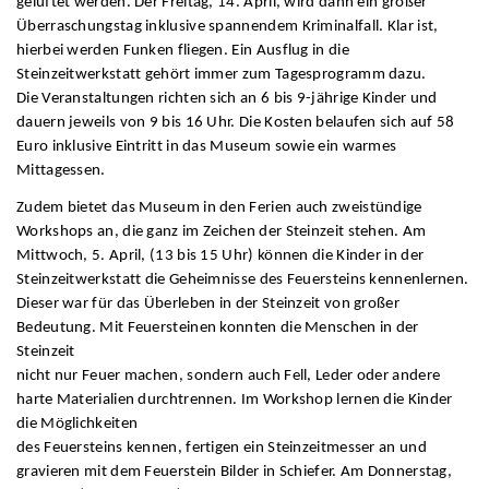
gelüftet werden. Der Freitag, 14. April, wird dann ein großer
Überraschungstag inklusive spannendem Kriminalfall. Klar ist,
hierbei werden Funken fliegen. Ein Ausflug in die
Steinzeitwerkstatt gehört immer zum Tagesprogramm dazu.
Die Veranstaltungen richten sich an 6 bis 9-jährige Kinder und
dauern jeweils von 9 bis 16 Uhr. Die Kosten belaufen sich auf 58
Euro inklusive Eintritt in das Museum sowie ein warmes
Mittagessen.
Zudem bietet das Museum in den Ferien auch zweistündige
Workshops an, die ganz im Zeichen der Steinzeit stehen. Am
Mittwoch, 5. April, (13 bis 15 Uhr) können die Kinder in der
Steinzeitwerkstatt die Geheimnisse des Feuersteins kennenlernen.
Dieser war für das Überleben in der Steinzeit von großer
Bedeutung. Mit Feuersteinen konnten die Menschen in der
Steinzeit
nicht nur Feuer machen, sondern auch Fell, Leder oder andere
harte Materialien durchtrennen. Im Workshop lernen die Kinder
die Möglichkeiten
des Feuersteins kennen, fertigen ein Steinzeitmesser an und
gravieren mit dem Feuerstein Bilder in Schiefer. Am Donnerstag,