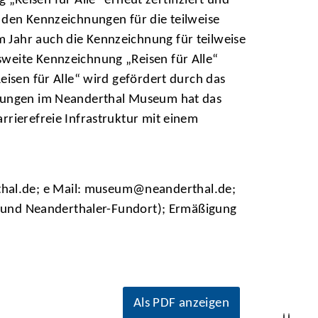
eisen für Alle“ erneut zertifiziert und
 den Kennzeichnungen für die teilweise
 Jahr auch die Kennzeichnung für teilweise
sweite Kennzeichnung „Reisen für Alle“
eisen für Alle“ wird gefördert durch das
cklungen im Neanderthal Museum hat das
rrierefreie Infrastruktur mit einem
hal.de; e Mail: museum@neanderthal.de;
ng und Neanderthaler-Fundort); Ermäßigung
Als PDF anzeigen