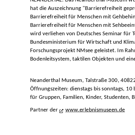
NEANDERTAL. Das Neanderthal Museum wurde 
hat die Auszeichnung "Barrierefreiheit gep
Barrierefreiheit für Menschen mit Gehbehi
Barrierefreiheit für Menschen mit Sehbeei
wird verliehen von Deutsches Seminar für To
Bundesministerium für Wirtschaft und Klim
Forschungsprojekt NMsee geleistet. Im Rahm
Bodenleitsystem, taktilen Objekten und ein
Neanderthal Museum, Talstraße 300, 4082
Öffnungszeiten: dienstags bis sonntags, 10
für Gruppen, Familien, Kinder, Studenten, 
Partner der
www.erlebnismuseen.de