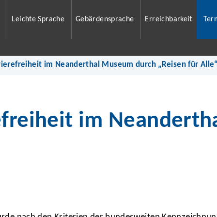
Leichte Sprache
Gebärdensprache
Erreichbarkeit
Ter
ierefreiheit im Neanderthal Museum durch „Reisen für Alle
efreiheit im Neandert