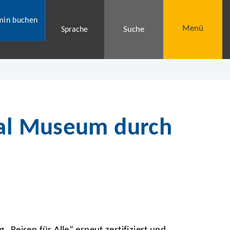
min buchen
Menü
Suche
Sprache
“
hal Museum durch