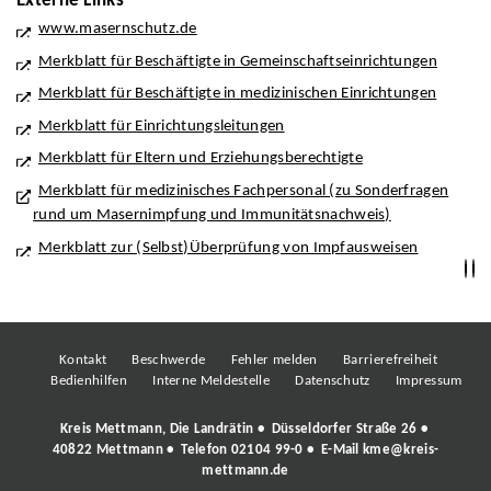
Externe Links
www.masernschutz.de
Merkblatt für Beschäftigte in Gemeinschaftseinrichtungen
Merkblatt für Beschäftigte in medizinischen Einrichtungen
Merkblatt für Einrichtungsleitungen
Merkblatt für Eltern und Erziehungsberechtigte
Merkblatt für medizinisches Fachpersonal (zu Sonderfragen
rund um Masernimpfung und Immunitätsnachweis)
Merkblatt zur (Selbst)Überprüfung von Impfausweisen
Kontakt
Beschwerde
Fehler melden
Barrierefreiheit
Bedienhilfen
Interne Meldestelle
Datenschutz
Impressum
Kreis Mettmann, Die Landrätin • Düsseldorfer Straße 26 •
40822 Mettmann • Telefon
02104 99-0
• E-Mail
kme@kreis-
mettmann.de