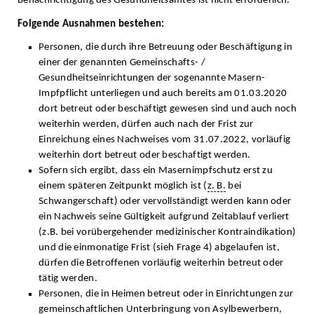
Benachrichtigung des Gesundheitsamtes ist nicht erforderlich.
Folgende Ausnahmen bestehen:
Personen, die durch ihre Betreuung oder Beschäftigung in
einer der genannten Gemeinschafts- /
Gesundheitseinrichtungen der sogenannte Masern-
Impfpflicht unterliegen und auch bereits am 01.03.2020
dort betreut oder beschäftigt gewesen sind und auch noch
weiterhin werden, dürfen auch nach der Frist zur
Einreichung eines Nachweises vom 31.07.2022, vorläufig
weiterhin dort betreut oder beschaftigt werden.
Sofern sich ergibt, dass ein Masernimpfschutz erst zu
einem späteren Zeitpunkt möglich ist (
z. B.
bei
Schwangerschaft) oder vervollständigt werden kann oder
ein Nachweis seine Gültigkeit aufgrund Zeitablauf verliert
(z.B. bei vorübergehender medizinischer Kontraindikation)
und die einmonatige Frist (sieh Frage 4) abgelaufen ist,
dürfen die Betroffenen vorläufig weiterhin betreut oder
tätig werden.
Personen, die in Heimen betreut oder in Einrichtungen zur
gemeinschaftlichen Unterbringung von Asylbewerbern,