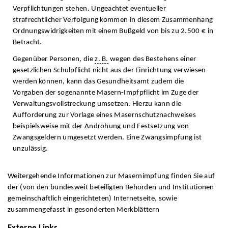
Verpflichtungen stehen. Ungeachtet eventueller
strafrechtlicher Verfolgung kommen in diesem Zusammenhang
Ordnungswidrigkeiten mit einem Bußgeld von bis zu 2.500 € in
Betracht.
Gegenüber Personen, die
z. B.
wegen des Bestehens einer
gesetzlichen Schulpflicht nicht aus der Einrichtung verwiesen
werden können, kann das Gesundheitsamt zudem die
Vorgaben der sogenannte Masern-Impfpflicht im Zuge der
Verwaltungsvollstreckung umsetzen. Hierzu kann die
Aufforderung zur Vorlage eines Masernschutznachweises
beispielsweise mit der Androhung und Festsetzung von
Zwangsgeldern umgesetzt werden. Eine Zwangsimpfung ist
unzulässig.
Weitergehende Informationen zur Masernimpfung finden Sie auf
der (von den bundesweit beteiligten Behörden und Institutionen
gemeinschaftlich eingerichteten) Internetseite, sowie
zusammengefasst in gesonderten Merkblättern