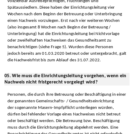
vollziehbar Ausreisepflichtigen, Flüchtlingen und
Spätaussiedlern. Diese haben der Einrichtungsleitung vier
Wochen nach dem Beginn der Betreuung oder Unterbringung
einen Nachweis vorzulegen. Erst nach vier weiteren Wochen
(also insgesamt 8 Wochen nach Beginn der Betreuung /
Unterbringung) hat die Einrichtungsleitung bei Nichtvorlage
oder zweifelhaften Nachweisen das Gesundheitsamt zu
benachrichtigen (siehe Frage 5). Wurden diese Personen
jedoch bereits am 01.03.2020 betreut oder untergebracht, galt
die Nachweisfrist bis zum Ablauf des 31.07.2022.
05. Wie muss die Einrichtungsleitung vorgehen, wenn ein
Nachweis nicht fristgerecht vorgelegt wird?
Personen, die durch ihre Betreuung oder Beschäftigung in einer
der genannten Gemeinschafts- / Gesundheitseinrichtung
der sogenannte Masern-Impfpflicht unterliegen würden,
dürfen bei fehlender Vorlage eines Nachweises nicht betreut
oder beschäftigt werden. Die Betreuung bzw. Beschäftigung
muss durch die Einrichtungsleitung abgelehnt werden. Eine