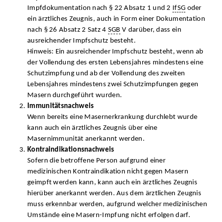
Impfdokumentation nach § 22 Absatz 1 und 2
IfSG
oder
ein ärztliches Zeugnis, auch in Form einer Dokumentation
nach § 26 Absatz 2 Satz 4
SGB
V darüber, dass ein
ausreichender Impfschutz besteht.
Hinweis: Ein ausreichender Impfschutz besteht, wenn ab
der Vollendung des ersten Lebensjahres mindestens eine
Schutzimpfung und ab der Vollendung des zweiten
Lebensjahres mindestens zwei Schutzimpfungen gegen
Masern durchgeführt wurden.
Immunitätsnachweis
Wenn bereits eine Masernerkrankung durchlebt wurde
kann auch ein ärztliches Zeugnis über eine
Masernimmunität anerkannt werden.
Kontraindikationsnachweis
Sofern die betroffene Person aufgrund einer
medizinischen Kontraindikation nicht gegen Masern
geimpft werden kann, kann auch ein ärztliches Zeugnis
hierüber anerkannt werden. Aus dem ärztlichen Zeugnis
muss erkennbar werden, aufgrund welcher medizinischen
Umstände eine Masern-Impfung nicht erfolgen darf.