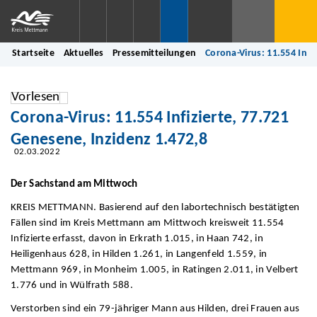
Startseite
Aktuelles
Pressemitteilungen
Corona-Virus: 11.554 Infi
Vorlesen
Corona-Virus: 11.554 Infizierte, 77.721
Genesene, Inzidenz 1.472,8
02.03.2022
Der Sachstand am Mittwoch
KREIS METTMANN. Basierend auf den labortechnisch bestätigten
Fällen sind im Kreis Mettmann am Mittwoch kreisweit 11.554
Infizierte erfasst, davon in Erkrath 1.015, in Haan 742, in
Heiligenhaus 628, in Hilden 1.261, in Langenfeld 1.559, in
Mettmann 969, in Monheim 1.005, in Ratingen 2.011, in Velbert
1.776 und in Wülfrath 588.
Verstorben sind ein 79-jähriger Mann aus Hilden, drei Frauen aus