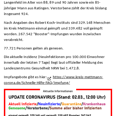
Langenfeld im Alter von 88, 89 und 90 Jahren sowie ein 85-
jähriger Mann aus Ratingen. Verstorbene zählt der Kreis bislang
insgesamt 924.
Nach Angaben des Robert Koch-Instituts sind 329.148 Menschen
im Kreis Mettmann einmal geimpft und 339.482 voll geimpft
worden. 267.542 "Booster"-Impfungen wurden inzwischen
verabreicht.
77.721 Personen gelten als genesen.
Die aktuelle Inzidenz (Neuinfektionen pro 100.000 Einwohner
innerhalb der letzten 7 Tage) liegt laut offizieller Meldung des
Landeszentrums Gesundheit NRW bei 1.472,8.
Impfangebote gibt es hier:
https://www.kreis-mettmann-
corona.de/Schnelle-Hilfe-FAQ/Impfung/