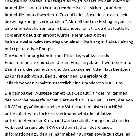
Energie und Kosten, sie steigert auch grundsätzlich den Wert der
Immobilie. Landrat Thomas Hendele ist sich sicher: „Auf dem
Immobilienmarkt werden in Zukunft die Häuser interessant sein,
die wenig Energie verbrauchen.“ Aktuell sind die Bedingungen für
eine energetische Sanierung besonders günstig, da die staatliche
Förderung deutlich erhöht wurde. Mehr Geld gibt es
beispielsweise beim Umstieg von einer Ölheizung auf eine Heizung
mit regenerativer Energie.
Die Auszeichnung ist mit einer Plakette, wahlweise als
Hausnummer, verbunden, die am Haus angebracht werden kann.
Damit sind die Sanierung und das Engagement der Hausbesitzer in
Zukunft auch von außen zu erkennen. Die erfolgreich
Teilnehmenden erhalten zusätzlich eine Prämie von 500 Euro.
Die Kampagne „Ausgezeichnet! Gut Gebaut.“ findet im Rahmen
des nordrheinwestfälischen Netzwerks ALTBAUNEU statt, das von
NRW.Energy4Climate und vom Wirtschaftsministerium NRW
unterstützt wird. Im Kreis Mettmann wird die Initiative
unterstützt von der Kreishandwerkerschaft, Energieberatern der
Verbraucherzentrale NRW und den Städten des Kreises.
Informationen zu den Teilnahmebedingungen sowie zu aktuellen