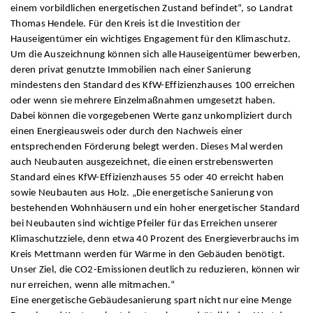
einem vorbildlichen energetischen Zustand befindet“, so Landrat
Thomas Hendele. Für den Kreis ist die Investition der
Hauseigentümer ein wichtiges Engagement für den Klimaschutz.
Um die Auszeichnung können sich alle Hauseigentümer bewerben,
deren privat genutzte Immobilien nach einer Sanierung
mindestens den Standard des KfW-Effizienzhauses 100 erreichen
oder wenn sie mehrere Einzelmaßnahmen umgesetzt haben.
Dabei können die vorgegebenen Werte ganz unkompliziert durch
einen Energieausweis oder durch den Nachweis einer
entsprechenden Förderung belegt werden. Dieses Mal werden
auch Neubauten ausgezeichnet, die einen erstrebenswerten
Standard eines KfW-Effizienzhauses 55 oder 40 erreicht haben
sowie Neubauten aus Holz. „Die energetische Sanierung von
bestehenden Wohnhäusern und ein hoher energetischer Standard
bei Neubauten sind wichtige Pfeiler für das Erreichen unserer
Klimaschutzziele, denn etwa 40 Prozent des Energieverbrauchs im
Kreis Mettmann werden für Wärme in den Gebäuden benötigt.
Unser Ziel, die CO2-Emissionen deutlich zu reduzieren, können wir
nur erreichen, wenn alle mitmachen.“
Eine energetische Gebäudesanierung spart nicht nur eine Menge