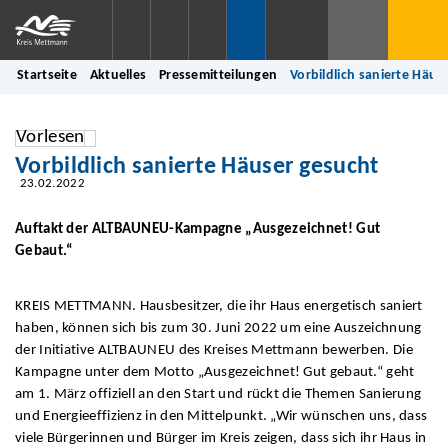
Startseite
Aktuelles
Pressemitteilungen
Vorbildlich sanierte Häus
Vorlesen
Vorbildlich sanierte Häuser gesucht
23.02.2022
Auftakt der ALTBAUNEU-Kampagne „Ausgezeichnet! Gut
Gebaut.“
KREIS METTMANN. Hausbesitzer, die ihr Haus energetisch saniert
haben, können sich bis zum 30. Juni 2022 um eine Auszeichnung
der Initiative ALTBAUNEU des Kreises Mettmann bewerben. Die
Kampagne unter dem Motto „Ausgezeichnet! Gut gebaut.“ geht
am 1. März offiziell an den Start und rückt die Themen Sanierung
und Energieeffizienz in den Mittelpunkt. „Wir wünschen uns, dass
viele Bürgerinnen und Bürger im Kreis zeigen, dass sich ihr Haus in