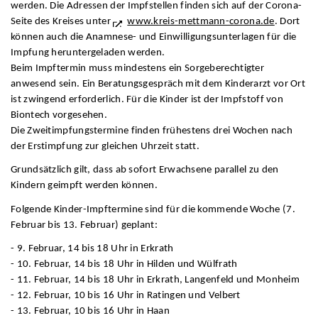
werden. Die Adressen der Impfstellen finden sich auf der Corona-
Seite des Kreises unter
www.kreis-mettmann-corona.de
. Dort
können auch die Anamnese- und Einwilligungsunterlagen für die
Impfung heruntergeladen werden.
Beim Impftermin muss mindestens ein Sorgeberechtigter
anwesend sein. Ein Beratungsgespräch mit dem Kinderarzt vor Ort
ist zwingend erforderlich. Für die Kinder ist der Impfstoff von
Biontech vorgesehen.
Die Zweitimpfungstermine finden frühestens drei Wochen nach
der Erstimpfung zur gleichen Uhrzeit statt.
Grundsätzlich gilt, dass ab sofort Erwachsene parallel zu den
Kindern geimpft werden können.
Folgende Kinder-Impftermine sind für die kommende Woche (7.
Februar bis 13. Februar) geplant:
- 9. Februar, 14 bis 18 Uhr in Erkrath
- 10. Februar, 14 bis 18 Uhr in Hilden und Wülfrath
- 11. Februar, 14 bis 18 Uhr in Erkrath, Langenfeld und Monheim
- 12. Februar, 10 bis 16 Uhr in Ratingen und Velbert
- 13. Februar, 10 bis 16 Uhr in Haan