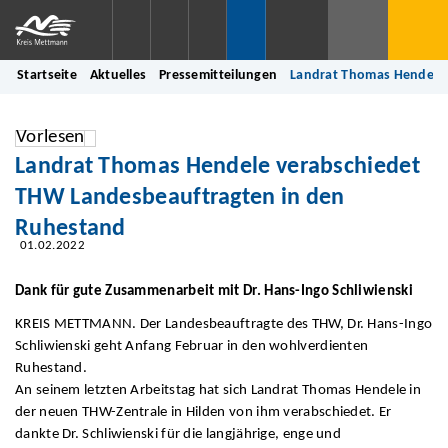
Startseite
Aktuelles
Pressemitteilungen
Landrat Thomas Hendele 
Vorlesen
Landrat Thomas Hendele verabschiedet
THW Landesbeauftragten in den
Ruhestand
01.02.2022
Dank für gute Zusammenarbeit mit Dr. Hans-Ingo Schliwienski
KREIS METTMANN. Der Landesbeauftragte des THW, Dr. Hans-Ingo
Schliwienski geht Anfang Februar in den wohlverdienten
Ruhestand.
An seinem letzten Arbeitstag hat sich Landrat Thomas Hendele in
der neuen THW-Zentrale in Hilden von ihm verabschiedet. Er
dankte Dr. Schliwienski für die langjährige, enge und