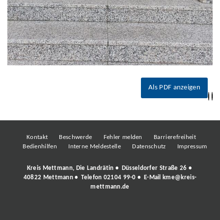
Als PDF anzeigen
Kontakt
Beschwerde
Fehler melden
Barrierefreiheit
Bedienhilfen
Interne Meldestelle
Datenschutz
Impressum
Kreis Mettmann, Die Landrätin • Düsseldorfer Straße 26 •
40822 Mettmann • Telefon
02104 99-0
• E-Mail
kme@kreis-
mettmann.de