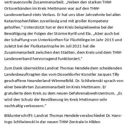
vertrauensvolle Zusammenarbeit. „Neben den starken THW-
Ortsverbänden im Kreis Mettmann war auf den THW-
Landesverband stets Verlass. Er hat uns über Jahrzehnte bei allen
Katastrophenfällen zuverlässig und mit großer Kompetenz
geholfen.“ Unterstützt hat er den Kreis beispielsweise bei der
Bewältigung der Folgen der Stürme Kyrill und Ela. „Aber auch bei
der Schaffung von Unterkünften für Flüchtlinge im Jahr 2015 und
zuletzt bei der Flutkatastrophe im Juli 2021 hat die
Zusammenarbeit zwischen den Städten, dem Kreis und dem THW-
Landesverband hervorragend funktioniert.“
Zum Dank überreichte Landrat Thomas Hendele dem scheidenden
Landesbeauftragten das vom Düsseldorfer Künstler Jacques Tilly
geschaffene Neanderland-Wimmelbild. Dr. Schliwienski sprach von
einer bewährten Zusammenarbeit im Kreis Mettmann. Er
gratulierte dem Kreis zu dem neuen Gefahrenabwehrzentrum, „Es
wird den Schutz der Bevölkerung im Kreis Mettmann sehr
nachhaltig verbessern.“
Bildunterschrift: Landrat Thomas Hendele verabschiedet Dr. Hans-
Ingo Schliwienski in der neuen THW-Zentrale in Hilden