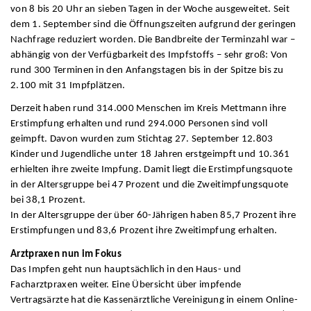
von 8 bis 20 Uhr an sieben Tagen in der Woche ausgeweitet. Seit
dem 1. September sind die Öffnungszeiten aufgrund der geringen
Nachfrage reduziert worden. Die Bandbreite der Terminzahl war –
abhängig von der Verfügbarkeit des Impfstoffs – sehr groß: Von
rund 300 Terminen in den Anfangstagen bis in der Spitze bis zu
2.100 mit 31 Impfplätzen.
Derzeit haben rund 314.000 Menschen im Kreis Mettmann ihre
Erstimpfung erhalten und rund 294.000 Personen sind voll
geimpft. Davon wurden zum Stichtag 27. September 12.803
Kinder und Jugendliche unter 18 Jahren erstgeimpft und 10.361
erhielten ihre zweite Impfung. Damit liegt die Erstimpfungsquote
in der Altersgruppe bei 47 Prozent und die Zweitimpfungsquote
bei 38,1 Prozent.
In der Altersgruppe der über 60-Jährigen haben 85,7 Prozent ihre
Erstimpfungen und 83,6 Prozent ihre Zweitimpfung erhalten.
Arztpraxen nun im Fokus
Das Impfen geht nun hauptsächlich in den Haus- und
Facharztpraxen weiter. Eine Übersicht über impfende
Vertragsärzte hat die Kassenärztliche Vereinigung in einem Online-