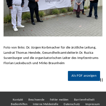
Foto von links: Dr. Jürgen Korbmacher für die ärztliche Leitung,
Landrat Thomas Hendele, Gesundheitsamtsleiterin Dr. Ruzica
Susenburger und die organisatorischen Leiter des Impfzentrums
Florian Leckebusch und Mirko Braunheim
Als PDF anzeigen
Kontakt
Beschwerde
Fehler melden
Barrierefreiheit
Bedienhilfen
Interne Meldestelle
Datenschutz
Impressum