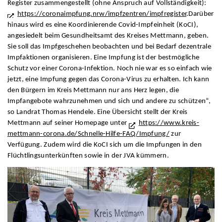
Register zusammengestellt (ohne Anspruch auf Vollständigkeit):
https://coronaimpfung.nrw/impfzentren/impfregister
.Darüber
hinaus wird es eine Koordinierende Covid-Impfeinheit (KoCI),
angesiedelt beim Gesundheitsamt des Kreises Mettmann, geben.
Sie soll das Impfgeschehen beobachten und bei Bedarf dezentrale
Impfaktionen organisieren. Eine Impfung ist der bestmögliche
Schutz vor einer Corona-Infektion. Noch nie war es so einfach wie
jetzt, eine Impfung gegen das Corona-Virus zu erhalten. Ich kann
den Bürgern im Kreis Mettmann nur ans Herz legen, die
Impfangebote wahrzunehmen und sich und andere zu schützen“,
so Landrat Thomas Hendele. Eine Übersicht stellt der Kreis
Mettmann auf seiner Homepage unter
https://www.kreis-
mettmann-corona.de/Schnelle-Hilfe-FAQ/Impfung/
zur
Verfügung. Zudem wird die KoCI sich um die Impfungen in den
Flüchtlingsunterkünften sowie in der JVA kümmern.